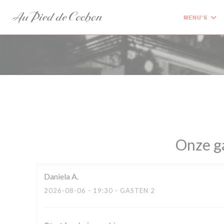
Cookies beheer paneel
MENU'S
Onze g
Daniela
A
2026-08-06
- 19:30 - GASTEN 2