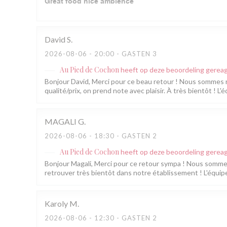
Great food nice ambience
David
S
2026-08-06
- 20:00 - GASTEN 3
Au Pied de Cochon
heeft op deze beoordeling gerea
Bonjour David, Merci pour ce beau retour ! Nous sommes rav
qualité/prix, on prend note avec plaisir. À très bientôt ! 
MAGALI
G
2026-08-06
- 18:30 - GASTEN 2
Au Pied de Cochon
heeft op deze beoordeling gerea
Bonjour Magali, Merci pour ce retour sympa ! Nous somm
retrouver très bientôt dans notre établissement ! L'équip
Karoly
M
2026-08-06
- 12:30 - GASTEN 2