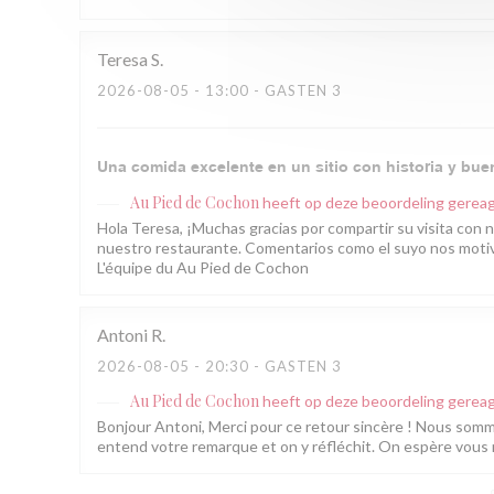
Teresa
S
2026-08-05
- 13:00 - GASTEN 3
Una comida excelente en un sitio con historia y bu
Au Pied de Cochon
heeft op deze beoordeling gerea
Hola Teresa, ¡Muchas gracias por compartir su visita con 
nuestro restaurante. Comentarios como el suyo nos motiva
L'équipe du Au Pied de Cochon
Antoni
R
2026-08-05
- 20:30 - GASTEN 3
Au Pied de Cochon
heeft op deze beoordeling gerea
Bonjour Antoni, Merci pour ce retour sincère ! Nous sommes 
entend votre remarque et on y réfléchit. On espère vous r