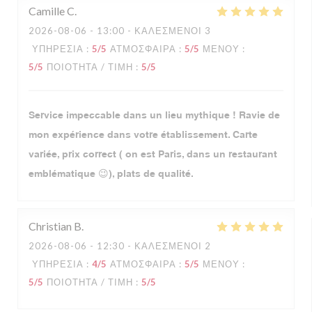
Camille
C
2026-08-06
- 13:00 - ΚΑΛΕΣΜΈΝΟΙ 3
ΥΠΗΡΕΣΊΑ
:
5
/5
ΑΤΜΌΣΦΑΙΡΑ
:
5
/5
ΜΕΝΟΎ
:
5
/5
ΠΟΙΌΤΗΤΑ / ΤΙΜΉ
:
5
/5
Service impeccable dans un lieu mythique ! Ravie de
mon expérience dans votre établissement. Carte
variée, prix correct ( on est Paris, dans un restaurant
emblématique 😉), plats de qualité.
Christian
B
2026-08-06
- 12:30 - ΚΑΛΕΣΜΈΝΟΙ 2
ΥΠΗΡΕΣΊΑ
:
4
/5
ΑΤΜΌΣΦΑΙΡΑ
:
5
/5
ΜΕΝΟΎ
:
5
/5
ΠΟΙΌΤΗΤΑ / ΤΙΜΉ
:
5
/5