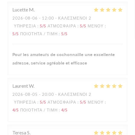
Lucette
M
2026-08-06
- 12:00 - ΚΑΛΕΣΜΈΝΟΙ 2
ΥΠΗΡΕΣΊΑ
:
5
/5
ΑΤΜΌΣΦΑΙΡΑ
:
5
/5
ΜΕΝΟΎ
:
5
/5
ΠΟΙΌΤΗΤΑ / ΤΙΜΉ
:
5
/5
Pour les amateurs de cochonnaille une excellente
adresse, service agréable et efficace
Laurent
W
2026-08-05
- 20:00 - ΚΑΛΕΣΜΈΝΟΙ 2
ΥΠΗΡΕΣΊΑ
:
5
/5
ΑΤΜΌΣΦΑΙΡΑ
:
5
/5
ΜΕΝΟΎ
:
4
/5
ΠΟΙΌΤΗΤΑ / ΤΙΜΉ
:
4
/5
Teresa
S