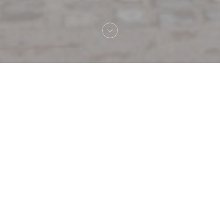
へようこそ！
Au Pied de Cochon