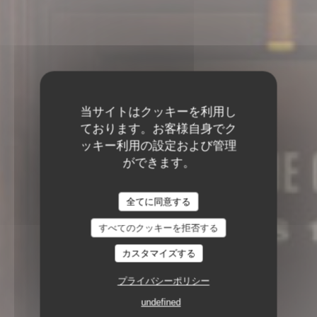
当サイトはクッキーを利用し
ております。お客様自身でク
ッキー利用の設定および管理
ができます。
全てに同意する
すべてのクッキーを拒否する
6, RUE COQUILLIÈRE 75001 PARIS
カスタマイズする
プライバシーポリシー
undefined