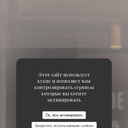
Этот сайт использует
кукис и позволяет вам
контролировать сервисы
которые вы хотите
активировать
Ок, все активировать
Запретить использование cookies
6, RUE COQUILLIÈRE 75001 PARIS