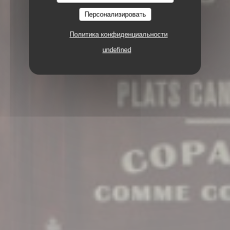
Персонализировать
Политика конфиденциальности
undefined