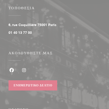
ΤΟΠΟΘΕΣΊΑ
((ανοίγει σε νέο παράθυρο))
6, rue Coquillière 75001 Paris
01 40 13 77 00
ΑΚΟΛΟΥΘΉΣΤΕ ΜΑΣ
Facebook ((ανοίγει σε νέο παράθυρο))
Instagram ((ανοίγει σε νέο παράθυρο))
ΕΝΗΜΕΡΩΤΙΚΌ ΔΕΛΤΊΟ