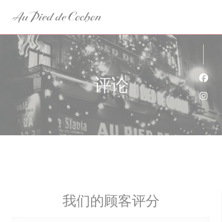
Cookie管理面板
评论
Fac
Ins
我们的顾客评分