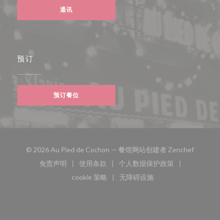
通讯
预订
预订餐位
((在新窗
© 2026 Au Pied de Cochon — 餐馆网站创建者
Zenchef
免责声明
使用条款
个人数据保护政策
((在新窗口中打开))
((在新窗口中打开))
((在新窗口中打开))
cookie 策略
无障碍设施
((在新窗口中打开))
((在新窗口中打开))