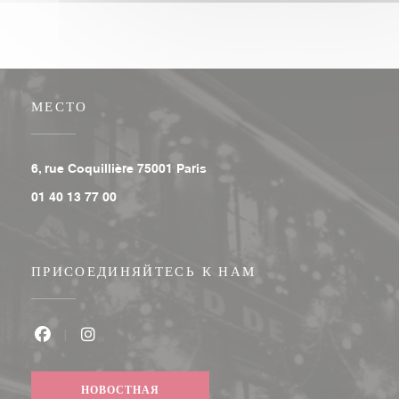
МЕСТО
((открывается в новом окне))
6, rue Coquillière 75001 Paris
01 40 13 77 00
ПРИСОЕДИНЯЙТЕСЬ К НАМ
Facebook ((открывается в новом окне))
Instagram ((открывается в новом окне))
НОВОСТНАЯ