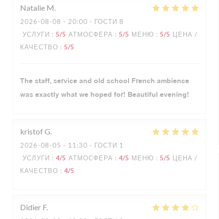
Natalie
M
2026-08-08
- 20:00 - ГОСТИ 8
УСЛУГИ
:
5
/5
АТМОСФЕРА
:
5
/5
МЕНЮ
:
5
/5
ЦЕНА /
КАЧЕСТВО
:
5
/5
The staff, service and old school French ambience
was exactly what we hoped for! Beautiful evening!
kristof
G
2026-08-05
- 11:30 - ГОСТИ 1
УСЛУГИ
:
4
/5
АТМОСФЕРА
:
4
/5
МЕНЮ
:
5
/5
ЦЕНА /
КАЧЕСТВО
:
4
/5
Didier
F