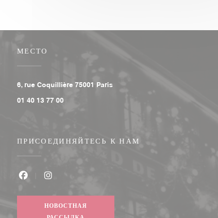
МЕСТО
((открывается в новом окне))
6, rue Coquillière 75001 Paris
01 40 13 77 00
ПРИСОЕДИНЯЙТЕСЬ К НАМ
Facebook ((открывается в новом окне))
Instagram ((открывается в новом окне))
НОВОСТНАЯ
РАССЫЛКА