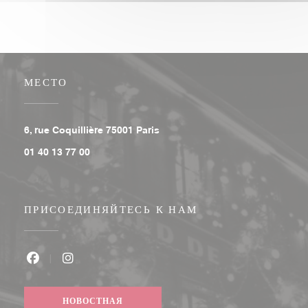
МЕСТО
((открывается в новом окне))
6, rue Coquillière 75001 Paris
01 40 13 77 00
ПРИСОЕДИНЯЙТЕСЬ К НАМ
Facebook ((открывается в новом окне))
Instagram ((открывается в новом окне))
НОВОСТНАЯ