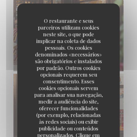
O restaurante e seus
parceiros utilizam cookies
neste site, o que pode
implicar na coleta de dados
pessoais. Os cookies
denominados «necessários»
são obrigatórios e instalados
por padrão. Outros cookies
opcionais requerem seu
consentimento. Esses
cookies opcionais servem
para analisar sua navegação,
medir a audiência do site,
oferecer funcionalidades
(por exemplo, relacionadas
às redes sociais) ou exibir
publicidade ou conteúdos
personalizados. Clique em