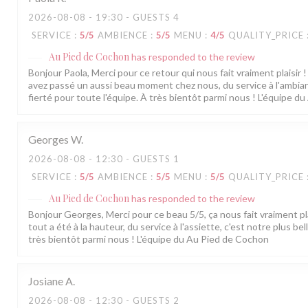
2026-08-08
- 19:30 - GUESTS 4
SERVICE
:
5
/5
AMBIENCE
:
5
/5
MENU
:
4
/5
QUALITY_PRICE
Au Pied de Cochon
has responded to the review
Bonjour Paola, Merci pour ce retour qui nous fait vraiment plaisir 
avez passé un aussi beau moment chez nous, du service à l'ambian
fierté pour toute l'équipe. À très bientôt parmi nous ! L'équipe 
Georges
W
2026-08-08
- 12:30 - GUESTS 1
SERVICE
:
5
/5
AMBIENCE
:
5
/5
MENU
:
5
/5
QUALITY_PRICE
Au Pied de Cochon
has responded to the review
Bonjour Georges, Merci pour ce beau 5/5, ça nous fait vraiment pla
tout a été à la hauteur, du service à l'assiette, c'est notre plus b
très bientôt parmi nous ! L'équipe du Au Pied de Cochon
Josiane
A
2026-08-08
- 12:30 - GUESTS 2