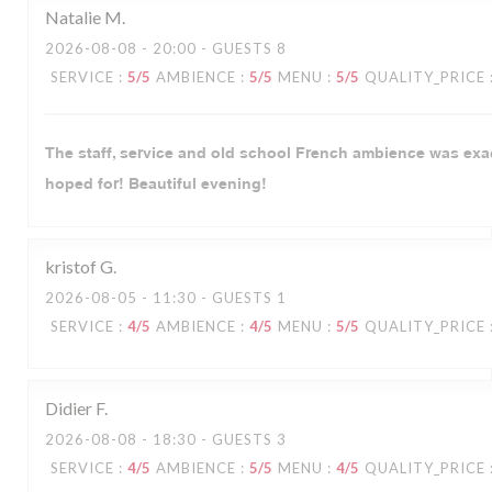
Natalie
M
2026-08-08
- 20:00 - GUESTS 8
SERVICE
:
5
/5
AMBIENCE
:
5
/5
MENU
:
5
/5
QUALITY_PRICE
The staff, service and old school French ambience was exa
hoped for! Beautiful evening!
kristof
G
2026-08-05
- 11:30 - GUESTS 1
SERVICE
:
4
/5
AMBIENCE
:
4
/5
MENU
:
5
/5
QUALITY_PRICE
Didier
F
2026-08-08
- 18:30 - GUESTS 3
SERVICE
:
4
/5
AMBIENCE
:
5
/5
MENU
:
4
/5
QUALITY_PRICE