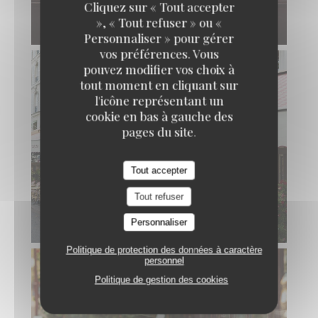
Cliquez sur « Tout accepter
», « Tout refuser » ou «
Personnaliser » pour gérer
vos préférences. Vous
pouvez modifier vos choix à
tout moment en cliquant sur
l'icône représentant un
cookie en bas à gauche des
pages du site.
Tout accepter
Tout refuser
Personnaliser
Politique de protection des données à caractère
personnel
Politique de gestion des cookies