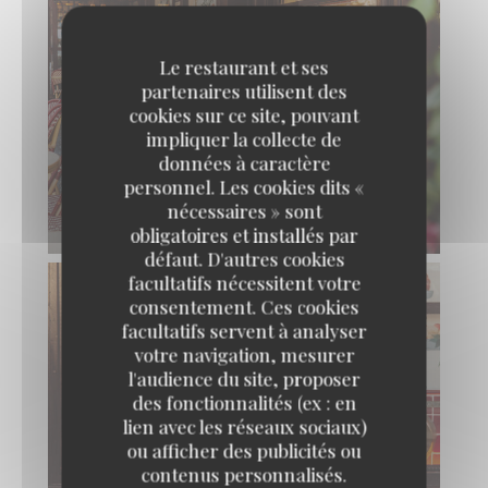
Le restaurant et ses
partenaires utilisent des
cookies sur ce site, pouvant
impliquer la collecte de
données à caractère
personnel. Les cookies dits «
nécessaires » sont
obligatoires et installés par
défaut. D'autres cookies
facultatifs nécessitent votre
consentement. Ces cookies
facultatifs servent à analyser
votre navigation, mesurer
l'audience du site, proposer
des fonctionnalités (ex : en
lien avec les réseaux sociaux)
ou afficher des publicités ou
contenus personnalisés.