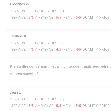
Georges
W
2026-08-08
- 12:30 - GUESTS 1
SERVICE
:
5
/5
AMBIENCE
:
5
/5
MENU
:
5
/5
QUALITY_PRICE
Josiane
A
2026-08-08
- 12:30 - GUESTS 2
SERVICE
:
4
/5
AMBIENCE
:
4
/5
MENU
:
4
/5
QUALITY_PRICE
Rien à dire concernant , les plats, l'accueil , mais peut-être
un peu expéditif
Jean
L
2026-08-08
- 12:30 - GUESTS 2
SERVICE
:
5
/5
AMBIENCE
:
5
/5
MENU
:
5
/5
QUALITY_PRICE