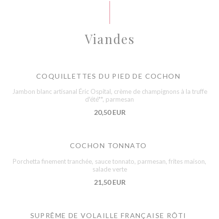
Viandes
COQUILLETTES DU PIED DE COCHON
Jambon blanc artisanal Éric Ospital, crème de champignons à la truffe
d'été**, parmesan
20,50 EUR
COCHON TONNATO
Porchetta finement tranchée, sauce tonnato, parmesan, frites maison,
salade verte
21,50 EUR
SUPRÊME DE VOLAILLE FRANÇAISE RÔTI