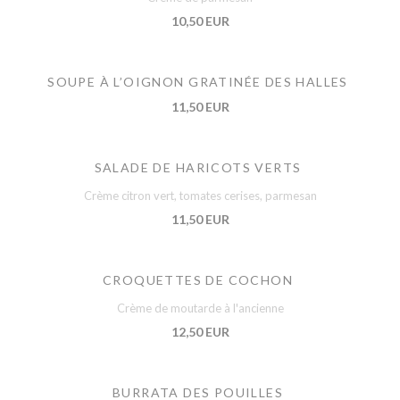
10,50 EUR
SOUPE À L’OIGNON GRATINÉE DES HALLES
11,50 EUR
SALADE DE HARICOTS VERTS
Crème citron vert, tomates cerises, parmesan
11,50 EUR
CROQUETTES DE COCHON
Crème de moutarde à l'ancienne
12,50 EUR
BURRATA DES POUILLES