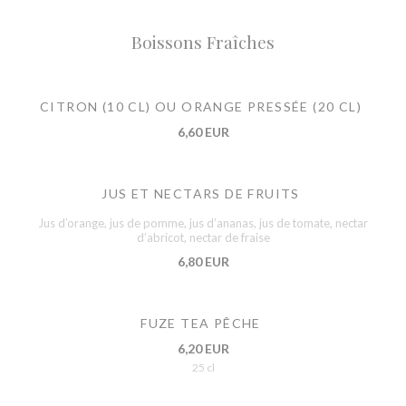
Boissons Fraîches
CITRON (10 CL) OU ORANGE PRESSÉE (20 CL)
6,60 EUR
JUS ET NECTARS DE FRUITS
Jus d’orange, jus de pomme, jus d’ananas, jus de tomate, nectar
d’abricot, nectar de fraise
6,80 EUR
FUZE TEA PÊCHE
6,20 EUR
25 cl