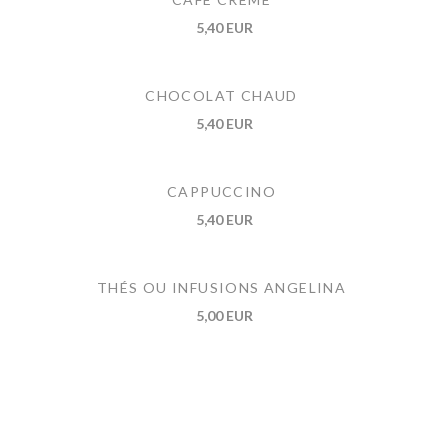
5,40 EUR
CHOCOLAT CHAUD
5,40 EUR
CAPPUCCINO
5,40 EUR
THÉS OU INFUSIONS ANGELINA
5,00 EUR