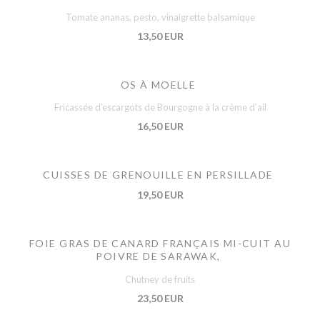
Tomate ananas, pesto, vinaigrette balsamique
13,50 EUR
OS À MOELLE
Fricassée d’escargots de Bourgogne à la crème d’ail
16,50 EUR
CUISSES DE GRENOUILLE EN PERSILLADE
19,50 EUR
FOIE GRAS DE CANARD FRANÇAIS MI-CUIT AU
POIVRE DE SARAWAK,
Chutney de fruits
23,50 EUR