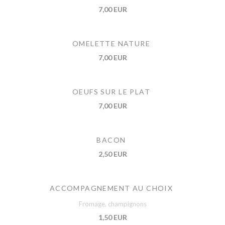
7,00 EUR
OMELETTE NATURE
7,00 EUR
OEUFS SUR LE PLAT
7,00 EUR
BACON
2,50 EUR
ACCOMPAGNEMENT AU CHOIX
Fromage, champignons
1,50 EUR