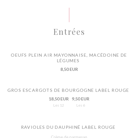
Entrées
OEUFS PLEIN AIR MAYONNAISE, MACÉDOINE DE
LÉGUMES
8,50 EUR
GROS ESCARGOTS DE BOURGOGNE LABEL ROUGE
18,50 EUR
9,50 EUR
Les 12
Les 6
RAVIOLES DU DAUPHINÉ LABEL ROUGE
Crème de parmesan