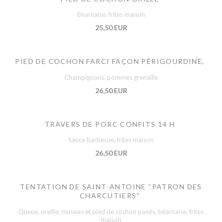
Béarnaise, frites maison
25,50 EUR
PIED DE COCHON FARCI FAÇON PÉRIGOURDINE,
Champignons, pommes grenaille
26,50 EUR
TRAVERS DE PORC CONFITS 14 H
Sauce barbecue, frites maison
26,50 EUR
TENTATION DE SAINT-ANTOINE “PATRON DES
CHARCUTIERS”
Queue, oreille, museau et pied de cochon panés, béarnaise, frites
maison