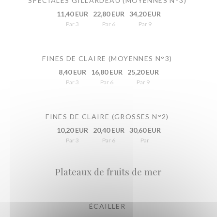
SPÉCIALES GILLARDEAU (MOYENNES N°3)
11,40 EUR
22,80 EUR
34,20 EUR
Par 3
Par 6
Par 9
FINES DE CLAIRE (MOYENNES N°3)
8,40 EUR
16,80 EUR
25,20 EUR
Par 3
Par 6
Par 9
FINES DE CLAIRE (GROSSES N°2)
10,20 EUR
20,40 EUR
30,60 EUR
Par 3
Par 6
Par
Plateaux de fruits de mer
ÉCAILLER