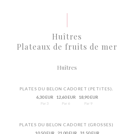
Huîtres
Plateaux de fruits de mer
Huîtres
PLATES DU BELON CADORET (PETITES).
6,30 EUR
12,60 EUR
18,90 EUR
Par 3
Par 6
Par 9
PLATES DU BELON CADORET (GROSSES)
10,50 EUR
21,00 EUR
31,50 EUR