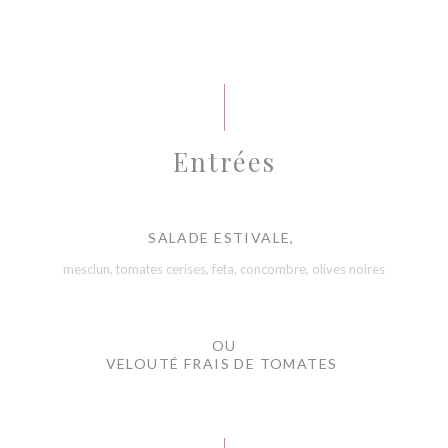
Entrées
SALADE ESTIVALE,
mesclun, tomates cerises, feta, concombre, olives noires
OU
VELOUTÉ FRAIS DE TOMATES