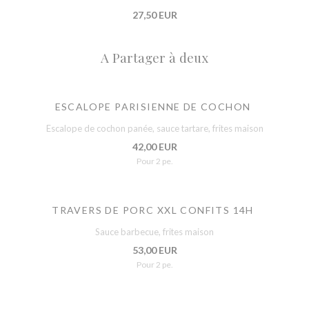
27,50 EUR
A Partager à deux
ESCALOPE PARISIENNE DE COCHON
Escalope de cochon panée, sauce tartare, frites maison
42,00 EUR
Pour 2 pe.
TRAVERS DE PORC XXL CONFITS 14H
Sauce barbecue, frites maison
53,00 EUR
Pour 2 pe.