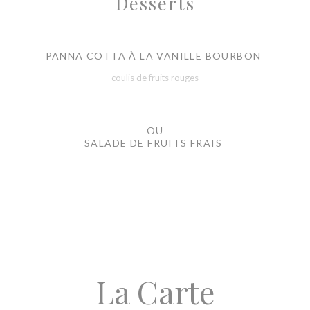
Desserts
PANNA COTTA À LA VANILLE BOURBON
coulis de fruits rouges
OU
SALADE DE FRUITS FRAIS
La Carte