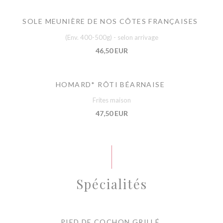
SOLE MEUNIÈRE DE NOS CÔTES FRANÇAISES
(Env. 400-500g) - selon arrivage
46,50 EUR
HOMARD* RÔTI BÉARNAISE
Frites maison
47,50 EUR
Spécialités
PIED DE COCHON GRILLÉ