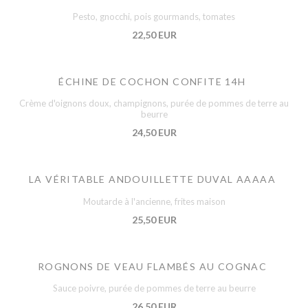
Pesto, gnocchi, pois gourmands, tomates
22,50 EUR
ÉCHINE DE COCHON CONFITE 14H
Crème d'oignons doux, champignons, purée de pommes de terre au
beurre
24,50 EUR
LA VÉRITABLE ANDOUILLETTE DUVAL AAAAA
Moutarde à l'ancienne, frites maison
25,50 EUR
ROGNONS DE VEAU FLAMBÉS AU COGNAC
Sauce poivre, purée de pommes de terre au beurre
26,50 EUR