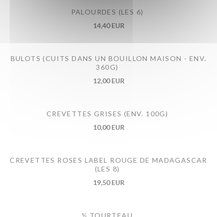
PALOURDES (LES 6)
14,40 EUR
BULOTS (CUITS DANS UN BOUILLON MAISON - ENV.
360G)
12,00 EUR
CREVETTES GRISES (ENV. 100G)
10,00 EUR
CREVETTES ROSES LABEL ROUGE DE MADAGASCAR
(LES 8)
19,50 EUR
½ TOURTEAU