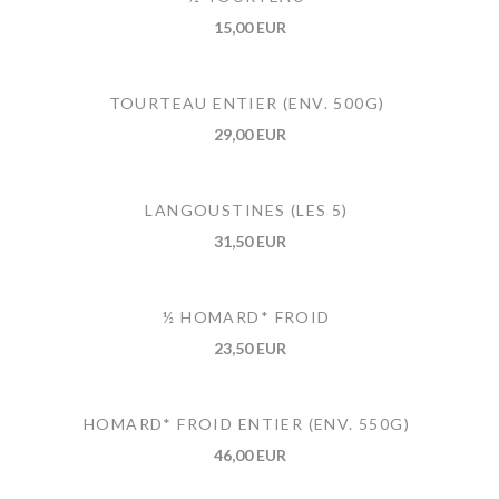
15,00 EUR
TOURTEAU ENTIER (ENV. 500G)
29,00 EUR
LANGOUSTINES (LES 5)
31,50 EUR
½ HOMARD* FROID
23,50 EUR
HOMARD* FROID ENTIER (ENV. 550G)
46,00 EUR