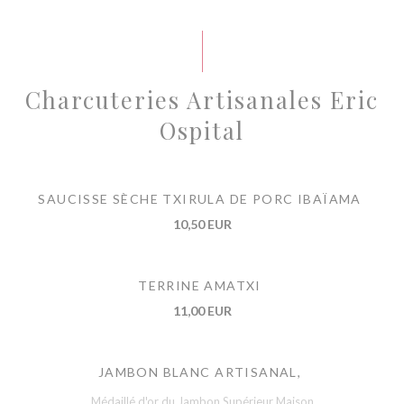
Charcuteries Artisanales Eric
Ospital
SAUCISSE SÈCHE TXIRULA DE PORC IBAÏAMA
10,50 EUR
TERRINE AMATXI
11,00 EUR
JAMBON BLANC ARTISANAL,
Médaillé d'or du Jambon Supérieur Maison