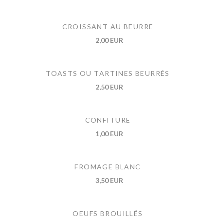
CROISSANT AU BEURRE
2,00 EUR
TOASTS OU TARTINES BEURRÉS
2,50 EUR
CONFITURE
1,00 EUR
FROMAGE BLANC
3,50 EUR
OEUFS BROUILLÉS