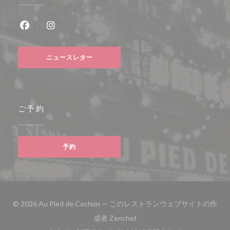
Facebook ((新しいウィンドウで開きます))
Instagram ((新しいウィンドウで開きます))
ニュースレター
ご予約
予約
© 2026 Au Pied de Cochon — このレストランウェブサイトの作
((新しいウィンドウで開きます
成者
Zenchef