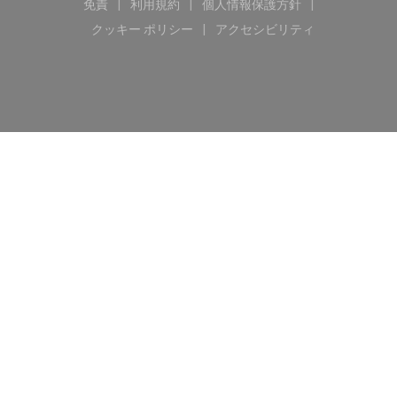
免責
利用規約
個人情報保護方針
((新しいウィンドウで開きます))
((新しいウィンドウで開きます))
((新しいウィンドウで開き
クッキー ポリシー
アクセシビリティ
((新しいウィンドウで開きます))
((新しいウィンドウで開