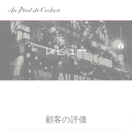
クッキー利用の管理について
レビュー
Fa
Ins
顧客の評価