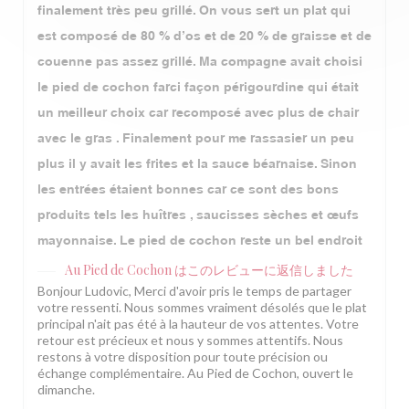
finalement très peu grillé. On vous sert un plat qui
est composé de 80 % d’os et de 20 % de graisse et de
couenne pas assez grillé. Ma compagne avait choisi
le pied de cochon farci façon périgourdine qui était
un meilleur choix car recomposé avec plus de chair
avec le gras . Finalement pour me rassasier un peu
plus il y avait les frites et la sauce béarnaise. Sinon
les entrées étaient bonnes car ce sont des bons
produits tels les huîtres , saucisses sèches et œufs
mayonnaise. Le pied de cochon reste un bel endroit
Au Pied de Cochon
はこのレビューに返信しました
Bonjour Ludovic, Merci d'avoir pris le temps de partager
votre ressenti. Nous sommes vraiment désolés que le plat
principal n'ait pas été à la hauteur de vos attentes. Votre
retour est précieux et nous y sommes attentifs. Nous
restons à votre disposition pour toute précision ou
échange complémentaire. Au Pied de Cochon, ouvert le
dimanche.