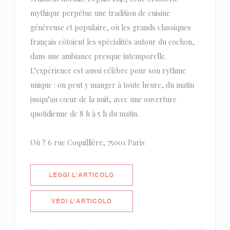
mythique perpétue une tradition de cuisine
généreuse et populaire, où les grands classiques
français côtoient les spécialités autour du cochon,
dans une ambiance presque intemporelle.
L’expérience est aussi célèbre pour son rythme
unique : on peut y manger à toute heure, du matin
jusqu’au cœur de la nuit, avec une ouverture
quotidienne de 8 h à 5 h du matin.
Où ? 6 rue Coquillière, 75001 Paris
((APRE UNA NUOVA FINESTRA))
LEGGI L'ARTICOLO
((APRE UNA NUOVA FINESTRA))
VEDI L'ARTICOLO