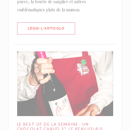
purée, la tourte de sanglier et autres
emblématiques plats de la maison.
((APRE UNA NUOVA FINESTRA))
LEGGI L'ARTICOLO
LE BEST OF DE LA SEMAINE : UN
CHOCOLAT CHAUD 3*, LE BEAUJOLAIS