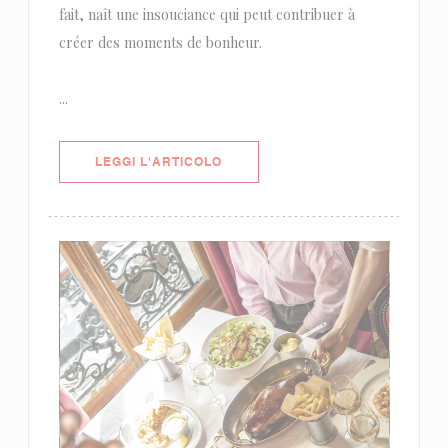
fait, naît une insouciance qui peut contribuer à
créer des moments de bonheur.
...
((APRE UNA NUOVA FINESTRA))
LEGGI L'ARTICOLO