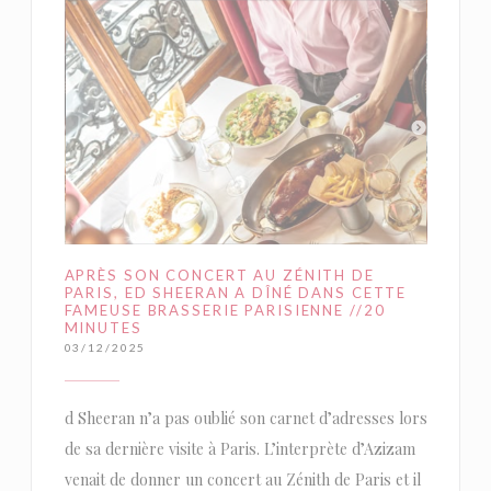
APRÈS SON CONCERT AU ZÉNITH DE
PARIS, ED SHEERAN A DÎNÉ DANS CETTE
FAMEUSE BRASSERIE PARISIENNE //20
MINUTES
03/12/2025
d Sheeran n’a pas oublié son carnet d’adresses lors
de sa dernière visite à Paris. L’interprète d’Azizam
venait de donner un concert au Zénith de Paris et il