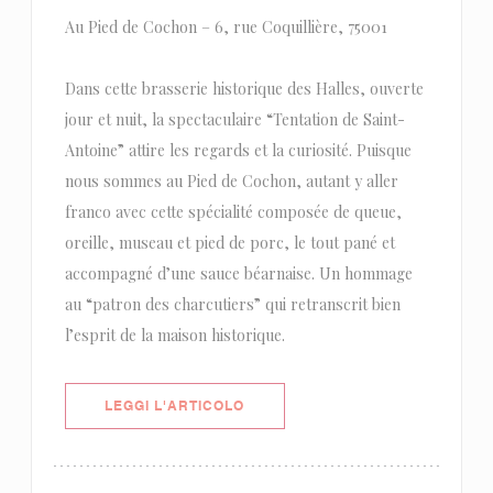
Au Pied de Cochon – 6, rue Coquillière, 75001
Dans cette brasserie historique des Halles, ouverte
jour et nuit, la spectaculaire “Tentation de Saint-
Antoine” attire les regards et la curiosité. Puisque
nous sommes au Pied de Cochon, autant y aller
franco avec cette spécialité composée de queue,
oreille, museau et pied de porc, le tout pané et
accompagné d’une sauce béarnaise. Un hommage
au “patron des charcutiers” qui retranscrit bien
l’esprit de la maison historique.
((APRE UNA NUOVA FINESTRA))
LEGGI L'ARTICOLO