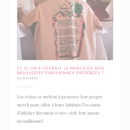
ET SI ON S’OFFRAIT LE MERCH DE NOS
BRASSERIES PARISIENNES PRÉFÉRÉES ?
22/01/2025
Les restos se mettent à proposer leur propre
merch pour offrir à leurs habitués l’occasion
d’afficher fièrement et avec style leur amour
inconditionnel.