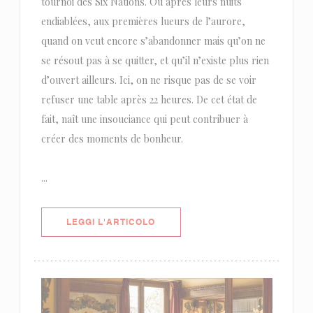
tournoi des Six Nations. Ou après leurs nuits
endiablées, aux premières lueurs de l’aurore,
quand on veut encore s’abandonner mais qu’on ne
se résout pas à se quitter, et qu’il n’existe plus rien
d’ouvert ailleurs. Ici, on ne risque pas de se voir
refuser une table après 22 heures. De cet état de
fait, naît une insouciance qui peut contribuer à
créer des moments de bonheur.
...
((APRE UNA NUOVA FINESTRA))
LEGGI L'ARTICOLO