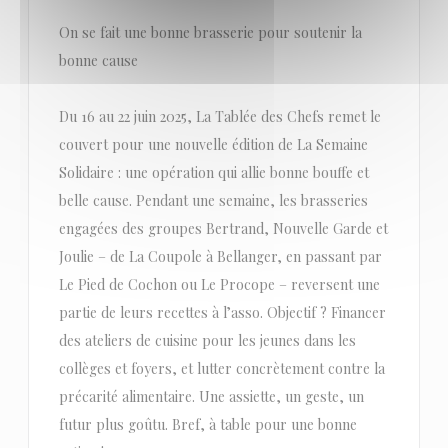
On se fait une bonne brasserie pour soutenir la
bonne cause
Du 16 au 22 juin 2025, La Tablée des Chefs remet le
couvert pour une nouvelle édition de La Semaine
Solidaire : une opération qui allie bonne bouffe et
belle cause. Pendant une semaine, les brasseries
engagées des groupes Bertrand, Nouvelle Garde et
Joulie – de La Coupole à Bellanger, en passant par
Le Pied de Cochon ou Le Procope – reversent une
partie de leurs recettes à l’asso. Objectif ? Financer
des ateliers de cuisine pour les jeunes dans les
collèges et foyers, et lutter concrètement contre la
précarité alimentaire. Une assiette, un geste, un
futur plus goûtu. Bref, à table pour une bonne