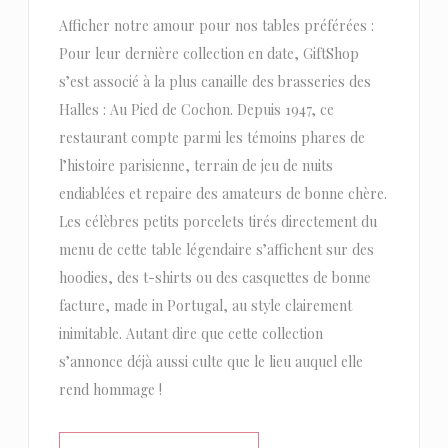
Afficher notre amour pour nos tables préférées :
Pour leur dernière collection en date, GiftShop
s’est associé à la plus canaille des brasseries des
Halles : Au Pied de Cochon. Depuis 1947, ce
restaurant compte parmi les témoins phares de
l’histoire parisienne, terrain de jeu de nuits
endiablées et repaire des amateurs de bonne chère.
Les célèbres petits porcelets tirés directement du
menu de cette table légendaire s’affichent sur des
hoodies, des t-shirts ou des casquettes de bonne
facture, made in Portugal, au style clairement
inimitable. Autant dire que cette collection
s’annonce déjà aussi culte que le lieu auquel elle
rend hommage !