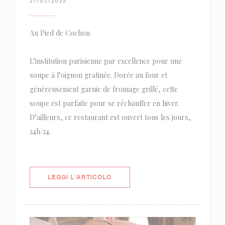
27/01/2025
Au Pied de Cochon
L’institution parisienne par excellence pour une
soupe à l’oignon gratinée. Dorée au four et
généreusement garnie de fromage grillé, cette
soupe est parfaite pour se réchauffer en hiver.
D’ailleurs, ce restaurant est ouvert tous les jours,
24h/24.
((APRE UNA NUOVA FINESTRA))
LEGGI L'ARTICOLO