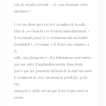
voix de stentor retentit : « Je vous demande votre
attention ! »
C'est un client qui s'est levé au milieu de la salle.
Plus de 200 bouches se ferment immédiatement. «
Il est minuit passé et ce restaurant fait un boulot
formidable ! , s'exclame-t-il. Bravo aux cuisines, à
la
salle, aux plongeurs ! » Ses félicitations sont suivies
par une salve d'applaudissements. Sans doute
parce que les gourmets du bout de la nuit ont aussi
le sentiment de vivre un moment privilégié, peut-
être
aussi parce qu'ils savent que leurs orgies sont en
sursis.