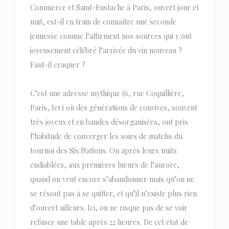
Commerce et Saint-Eustache à Paris, ouvert jour et
nuit, est-il en train de connaître une seconde
jeunesse comme l’affirment nos sources qui y ont
joyeusement célébré l’arrivée du vin nouveau ?
Faut-il craquer ?
C’est une adresse mythique (6, rue Coquillière,
Paris, Ier) où des générations de convives, souvent
très joyeux et en bandes désorganisées, ont pris
l’habitude de converger les soirs de matchs du
tournoi des Six Nations. Ou après leurs nuits
endiablées, aux premières lueurs de l’aurore,
quand on veut encore s’abandonner mais qu’on ne
se résout pas à se quitter, et qu’il n’existe plus rien
d’ouvert ailleurs. Ici, on ne risque pas de se voir
refuser une table après 22 heures. De cet état de