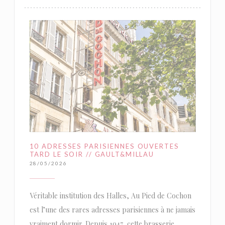
10 ADRESSES PARISIENNES OUVERTES
TARD LE SOIR // GAULT&MILLAU
28/05/2026
Véritable institution des Halles, Au Pied de Cochon
est l’une des rares adresses parisiennes à ne jamais
vraiment dormir. Depuis 1947, cette brasserie