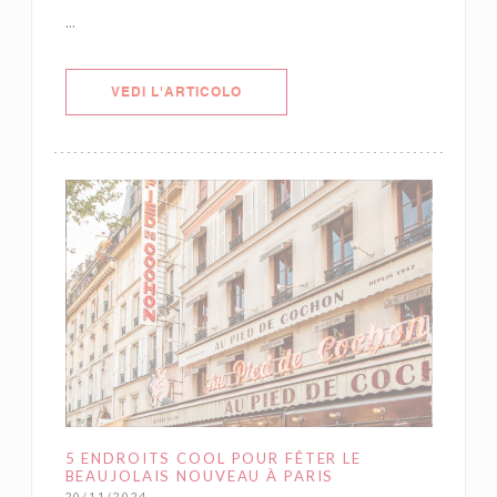
...
((APRE UNA NUOVA FINESTRA))
VEDI L'ARTICOLO
5 ENDROITS COOL POUR FÊTER LE
BEAUJOLAIS NOUVEAU À PARIS
20/11/2024