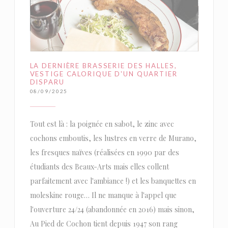
LA DERNIÈRE BRASSERIE DES HALLES,
VESTIGE CALORIQUE D'UN QUARTIER
DISPARU
08/09/2025
Tout est là : la poignée en sabot, le zinc avec
cochons emboutis, les lustres en verre de Murano,
les fresques naïves (réalisées en 1990 par des
étudiants des Beaux-Arts mais elles collent
parfaitement avec l'ambiance !) et les banquettes en
moleskine rouge… Il ne manque à l'appel que
l'ouverture 24/24 (abandonnée en 2016) mais sinon,
Au Pied de Cochon tient depuis 1947 son rang