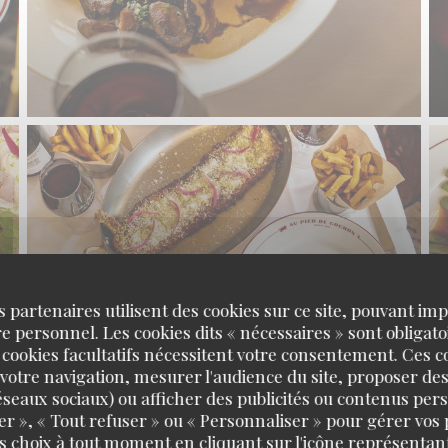
s partenaires utilisent des cookies sur ce site, pouvant impl
 personnel. Les cookies dits « nécessaires » sont obligatoi
 cookies facultatifs nécessitent votre consentement. Ces co
votre navigation, mesurer l'audience du site, proposer des
 réseaux sociaux) ou afficher des publicités ou contenus per
er », « Tout refuser » ou « Personnaliser » pour gérer vos
s choix à tout moment en cliquant sur l'icône représentant