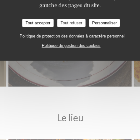
gauche des pages du site.
Tout accepter
Tout refuser
Personnaliser
Politique de protection des données à caractère personnel
Politique de gestion des cookies
Le lieu