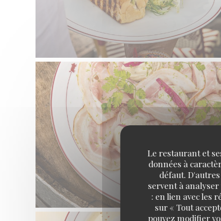
Le restaurant et se
données à caractère
défaut. D'autres
servent à analyser 
: en lien avec les
sur « Tout accept
pouvez modifier vo