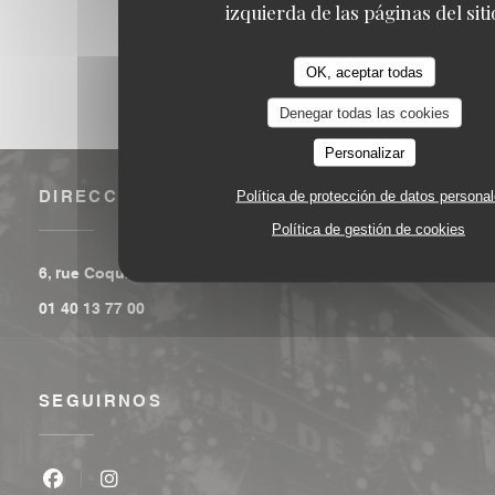
izquierda de las páginas del siti
OK, aceptar todas
Denegar todas las cookies
Personalizar
DIRECCIÓN
Política de protección de datos persona
Política de gestión de cookies
((abre en una nueva ventana))
6, rue Coquillière 75001 Paris
01 40 13 77 00
SEGUIRNOS