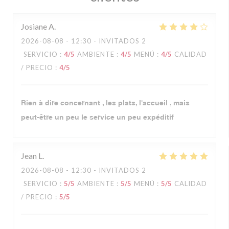
Josiane
A
2026-08-08
- 12:30 - INVITADOS 2
SERVICIO
:
4
/5
AMBIENTE
:
4
/5
MENÚ
:
4
/5
CALIDAD
/ PRECIO
:
4
/5
Rien à dire concernant , les plats, l'accueil , mais
peut-être un peu le service un peu expéditif
Jean
L
2026-08-08
- 12:30 - INVITADOS 2
SERVICIO
:
5
/5
AMBIENTE
:
5
/5
MENÚ
:
5
/5
CALIDAD
/ PRECIO
:
5
/5