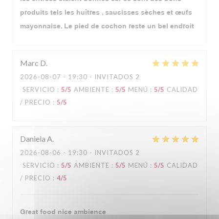
produits tels les huîtres , saucisses sèches et œufs
mayonnaise. Le pied de cochon reste un bel endroit
Marc
D
2026-08-07
- 19:30 - INVITADOS 2
SERVICIO
:
5
/5
AMBIENTE
:
5
/5
MENÚ
:
5
/5
CALIDAD
/ PRECIO
:
5
/5
Daniela
A
2026-08-06
- 19:30 - INVITADOS 2
SERVICIO
:
5
/5
AMBIENTE
:
5
/5
MENÚ
:
5
/5
CALIDAD
/ PRECIO
:
4
/5
Great food nice ambience