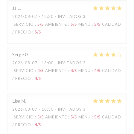
JJ
L
2026-08-07
- 12:30 - INVITADOS 3
SERVICIO
:
5
/5
AMBIENTE
:
5
/5
MENÚ
:
5
/5
CALIDAD
/ PRECIO
:
5
/5
Serge
G
2026-08-07
- 13:00 - INVITADOS 2
SERVICIO
:
4
/5
AMBIENTE
:
4
/5
MENÚ
:
4
/5
CALIDAD
/ PRECIO
:
4
/5
Lisa
N
2026-08-07
- 18:30 - INVITADOS 3
SERVICIO
:
5
/5
AMBIENTE
:
5
/5
MENÚ
:
5
/5
CALIDAD
/ PRECIO
:
4
/5