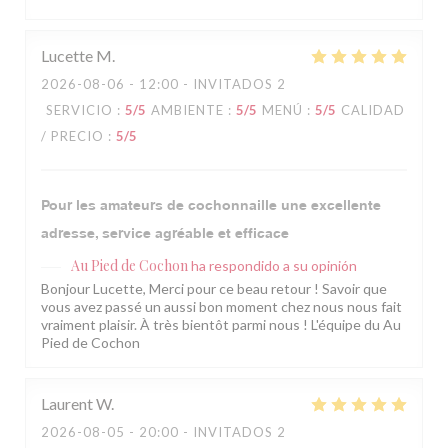
Lucette
M
2026-08-06
- 12:00 - INVITADOS 2
SERVICIO
:
5
/5
AMBIENTE
:
5
/5
MENÚ
:
5
/5
CALIDAD
/ PRECIO
:
5
/5
Pour les amateurs de cochonnaille une excellente
adresse, service agréable et efficace
Au Pied de Cochon
ha respondido a su opinión
Bonjour Lucette, Merci pour ce beau retour ! Savoir que
vous avez passé un aussi bon moment chez nous nous fait
vraiment plaisir. À très bientôt parmi nous ! L'équipe du Au
Pied de Cochon
Laurent
W
2026-08-05
- 20:00 - INVITADOS 2