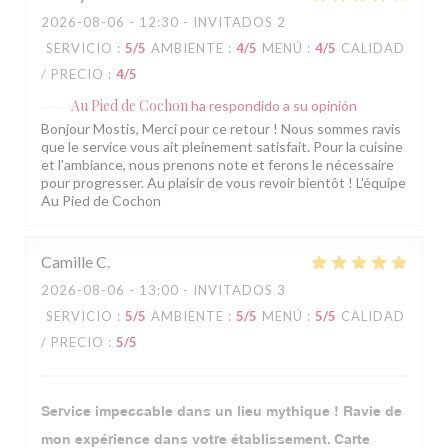
2026-08-06
- 12:30 - INVITADOS 2
SERVICIO
:
5
/5
AMBIENTE
:
4
/5
MENÚ
:
4
/5
CALIDAD
/ PRECIO
:
4
/5
Au Pied de Cochon
ha respondido a su opinión
Bonjour Mostis, Merci pour ce retour ! Nous sommes ravis
que le service vous ait pleinement satisfait. Pour la cuisine
et l'ambiance, nous prenons note et ferons le nécessaire
pour progresser. Au plaisir de vous revoir bientôt ! L'équipe
Au Pied de Cochon
Camille
C
2026-08-06
- 13:00 - INVITADOS 3
SERVICIO
:
5
/5
AMBIENTE
:
5
/5
MENÚ
:
5
/5
CALIDAD
/ PRECIO
:
5
/5
Service impeccable dans un lieu mythique ! Ravie de
mon expérience dans votre établissement. Carte