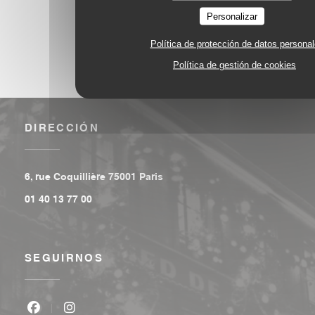
Personalizar
Política de protección de datos persona
Política de gestión de cookies
DIRECCIÓN
((abre en una nueva ventana))
6, rue Coquillière 75001 Paris
01 40 13 77 00
SEGUIRNOS