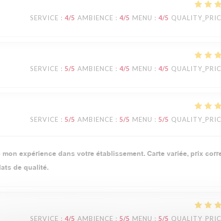
SERVICE
:
4
/5
AMBIENCE
:
4
/5
MENU
:
4
/5
QUALITY_PRI
SERVICE
:
5
/5
AMBIENCE
:
4
/5
MENU
:
4
/5
QUALITY_PRI
SERVICE
:
5
/5
AMBIENCE
:
5
/5
MENU
:
5
/5
QUALITY_PRI
mon expérience dans votre établissement. Carte variée, prix corre
ats de qualité.
SERVICE
:
4
/5
AMBIENCE
:
5
/5
MENU
:
5
/5
QUALITY_PRI