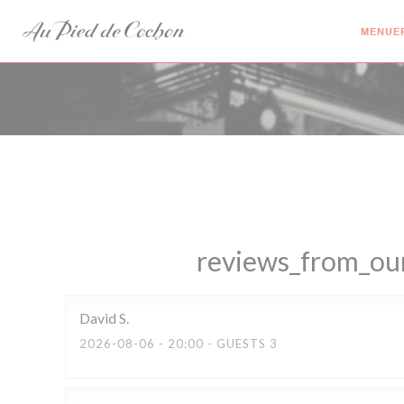
CCookie-styringspanel
MENUE
reviews_from_our
David
S
2026-08-06
- 20:00 - GUESTS 3