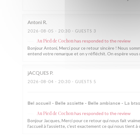
Antoni
R
2026-08-05
- 20:30 - GUESTS 3
Au Pied de Cochon
has responded to the review
Bonjour Antoni, Merci pour ce retour sincère ! Nous sommes 
entend votre remarque et on y réfléchit. On espère vous r
jACQUES
P
2026-08-04
- 20:30 - GUESTS 5
Bel accueil - Belle assiette - Belle ambiance - La bra
Au Pied de Cochon
has responded to the review
Bonjour Jacques, Merci pour ce retour qui nous fait vraime
l'accueil à l'assiette, c'est exactement ce qui nous tient 