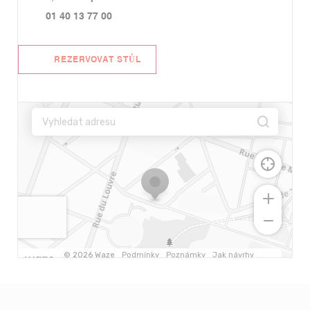
01 40 13 77 00
REZERVOVAT STŮL