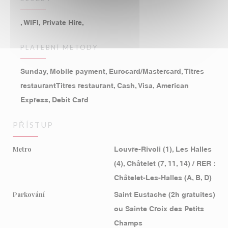
, WIFI, Private Hire,
PLATEBNÍ METODY
Sunday, Mobile payment, Eurocard/Mastercard, Titres
restaurantTitres restaurant, Cash, Visa, American
Express, Debit Card
PŘÍSTUP
Metro
Louvre-Rivoli (1), Les Halles
(4), Châtelet (7, 11, 14) / RER :
Châtelet-Les-Halles (A, B, D)
Parkování
Saint Eustache (2h gratuites)
ou Sainte Croix des Petits
Champs