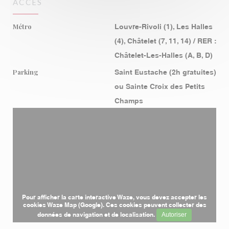
ACCÈS
Métro
Louvre-Rivoli (1), Les Halles
(4), Châtelet (7, 11, 14) / RER :
Châtelet-Les-Halles (A, B, D)
Parking
Saint Eustache (2h gratuites)
ou Sainte Croix des Petits
Champs
Pour afficher la carte interactive Waze, vous devez accepter les
cookies Waze Map (Google). Ces cookies peuvent collecter des
données de navigation et de localisation.
Autoriser