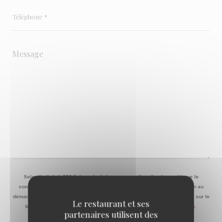
Selon l'article L.223-2 du code de la consommation, il est rappelé que le
consommateur peut user de son droit à s'inscrire sur la liste d'opposition au
démarchage téléphonique Bloctel :
bloctel.gouv.fr
. Pour plus d'informations sur le
Le restaurant et ses
traitement de vos données, consultez notre
politique de confidentialité
.
partenaires utilisent des