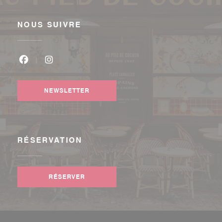
NOUS SUIVRE
Facebook ((ouvre une nouvelle fenêtre))
Instagram ((ouvre une nouvelle fenêtre))
NEWSLETTER
RÉSERVATION
RÉSERVER