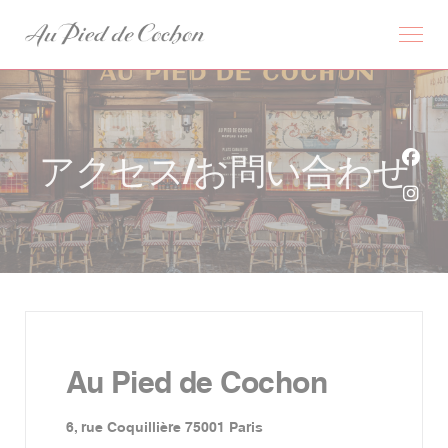
クッキー利用の管理について
アクセス/お問い合わせ
Fa
Ins
Au Pied de Cochon
((新しいウィンドウで開きます
6, rue Coquillière 75001 Paris