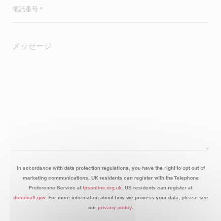
In accordance with data protection regulations, you have the right to opt out of
marketing communications. UK residents can register with the Telephone
Preference Service at
tpsonline.org.uk
. US residents can register at
donotcall.gov
. For more information about how we process your data, please see
our
privacy policy
.