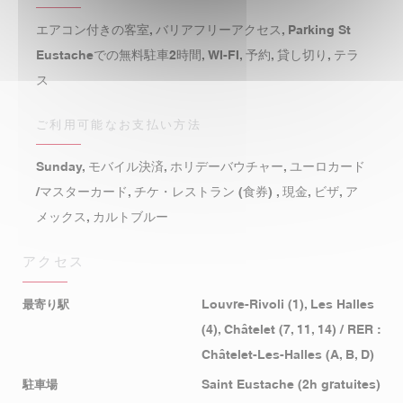
エアコン付きの客室, バリアフリーアクセス, Parking St
Eustacheでの無料駐車2時間, WI-FI, 予約, 貸し切り, テラ
ス
ご利用可能なお支払い方法
Sunday, モバイル決済, ホリデーバウチャー, ユーロカード
/マスターカード, チケ・レストラン (食券) , 現金, ビザ, ア
メックス, カルトブルー
アクセス
最寄り駅
Louvre-Rivoli (1), Les Halles
(4), Châtelet (7, 11, 14) / RER :
Châtelet-Les-Halles (A, B, D)
駐車場
Saint Eustache (2h gratuites)