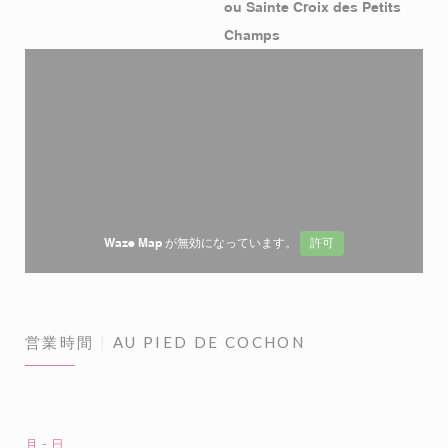
ou Sainte Croix des Petits
Champs
Waze Map が無効になっています。
許可
営業時間
AU PIED DE COCHON
月
-
日