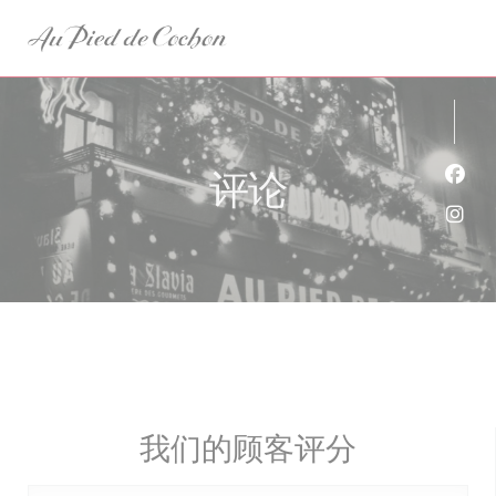
Cookie管理面板
评论
Fac
Ins
我们的顾客评分