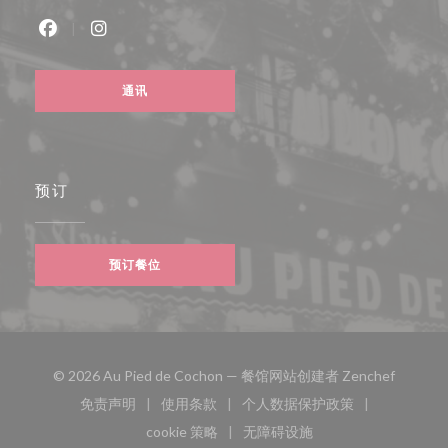
Facebook ((在新窗口中打开))
Instagram ((在新窗口中打开))
通讯
预订
预订餐位
((在新窗
© 2026 Au Pied de Cochon — 餐馆网站创建者
Zenchef
免责声明
使用条款
个人数据保护政策
((在新窗口中打开))
((在新窗口中打开))
((在新窗口中打开))
cookie 策略
无障碍设施
((在新窗口中打开))
((在新窗口中打开))