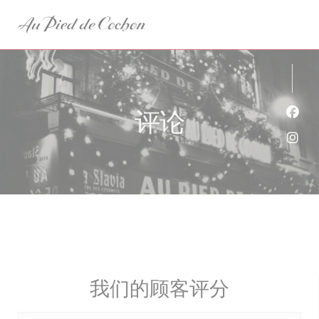
Cookie管理面板
评论
Fac
Ins
我们的顾客评分