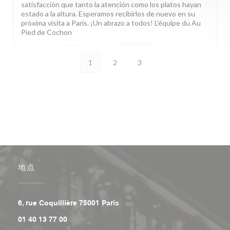
satisfacción que tanto la atención como los platos hayan
estado a la altura. Esperamos recibirlos de nuevo en su
próxima visita a París. ¡Un abrazo a todos! L'équipe du Au
Pied de Cochon
1
2
3
地点
((在新窗口中打开))
6, rue Coquillière 75001 Paris
01 40 13 77 00