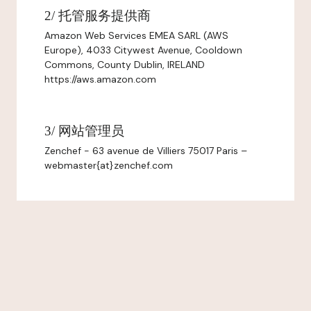
2/ 托管服务提供商
Amazon Web Services EMEA SARL (AWS
Europe), 4033 Citywest Avenue, Cooldown
Commons, County Dublin, IRELAND
https://aws.amazon.com
3/ 网站管理员
Zenchef - 63 avenue de Villiers 75017 Paris –
webmaster{at}zenchef.com