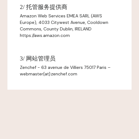
2/ 托管服务提供商
Amazon Web Services EMEA SARL (AWS
Europe), 4033 Citywest Avenue, Cooldown
Commons, County Dublin, IRELAND
https://aws.amazon.com
3/ 网站管理员
Zenchef - 63 avenue de Villiers 75017 Paris –
webmaster{at}zenchef.com