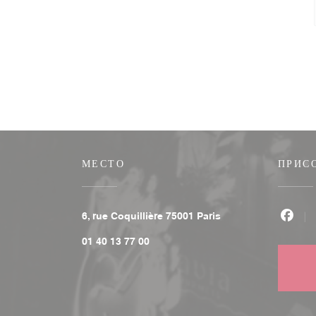
МЕСТО
ПРИС
((открывается в новом
6, rue Coquillière 75001 Paris
Face
01 40 13 77 00