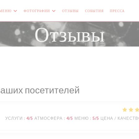
МЕНЮ
ФОТОГРАФИИ
ОТЗЫВЫ
СОБЫТИЯ
ПРЕССА
((О
Отзывы
наших посетителей
УСЛУГИ
:
4
/5
АТМОСФЕРА
:
4
/5
МЕНЮ
:
5
/5
ЦЕНА / КАЧЕСТ