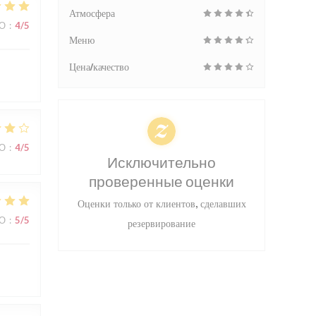
Атмосфера
ВО
:
4
/5
Меню
Цена/качество
ВО
:
4
/5
Исключительно
проверенные оценки
Оценки только от клиентов, сделавших
ВО
:
5
/5
резервирование