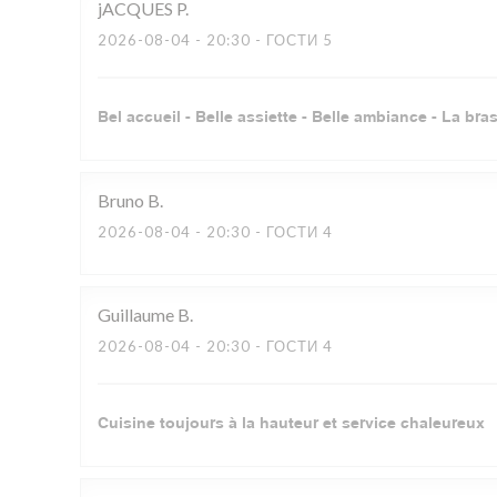
jACQUES
P
2026-08-04
- 20:30 - ГОСТИ 5
Bel accueil - Belle assiette - Belle ambiance - La bra
Bruno
B
2026-08-04
- 20:30 - ГОСТИ 4
Guillaume
B
2026-08-04
- 20:30 - ГОСТИ 4
Cuisine toujours à la hauteur et service chaleureux