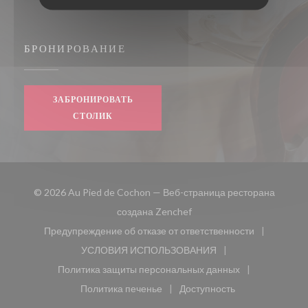
БРОНИРОВАНИЕ
ЗАБРОНИРОВАТЬ
СТОЛИК
© 2026 Au Pied de Cochon — Веб-страница ресторана
((открывается в новом окн
создана
Zenchef
Предупреждение об отказе от ответственности
((открывается в новом окне))
УСЛОВИЯ ИСПОЛЬЗОВАНИЯ
((открывается в новом окне))
Политика защиты персональных данных
((открывается в новом окне))
Политика печенье
Доступность
((открывается в новом окне))
((открывается в новом 