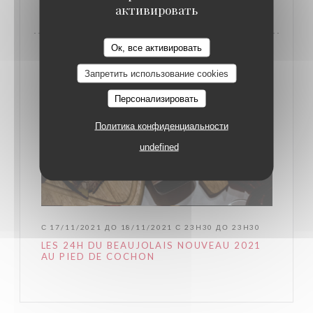
активировать
Ок, все активировать
Запретить использование cookies
Персонализировать
Политика конфиденциальности
undefined
С 17/11/2021 ДО 18/11/2021 С 23H30 ДО 23H30
LES 24H DU BEAUJOLAIS NOUVEAU 2021
AU PIED DE COCHON