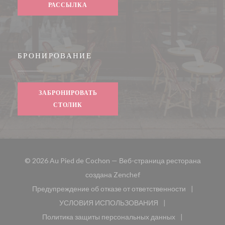
РАССЫЛКА
БРОНИРОВАНИЕ
ЗАБРОНИРОВАТЬ
СТОЛИК
© 2026 Au Pied de Cochon — Веб-страница ресторана
((открывается в новом окн
создана
Zenchef
Предупреждение об отказе от ответственности
((открывается в новом окне))
УСЛОВИЯ ИСПОЛЬЗОВАНИЯ
((открывается в новом окне))
Политика защиты персональных данных
((открывается в новом окне))