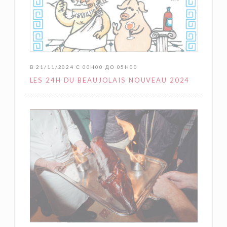
В 21/11/2024 С 00H00 ДО 05H00
LES 24H DU BEAUJOLAIS NOUVEAU 2024