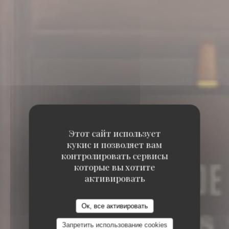
Этот сайт использует
кукис и позволяет вам
контролировать сервисы
которые вы хотите
активировать
Ок, все активировать
Запретить использование cookies
6, RUE COQUILLIÈRE 75001 PARIS