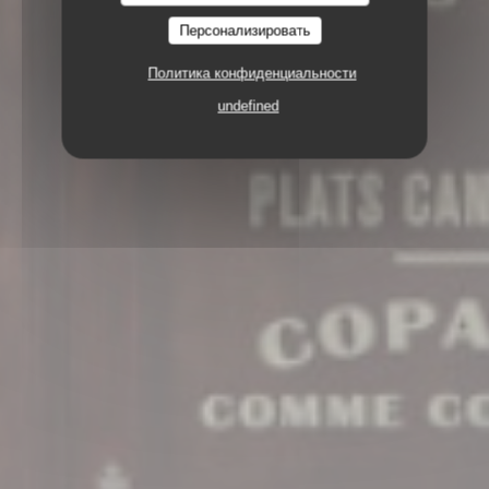
Персонализировать
Политика конфиденциальности
undefined