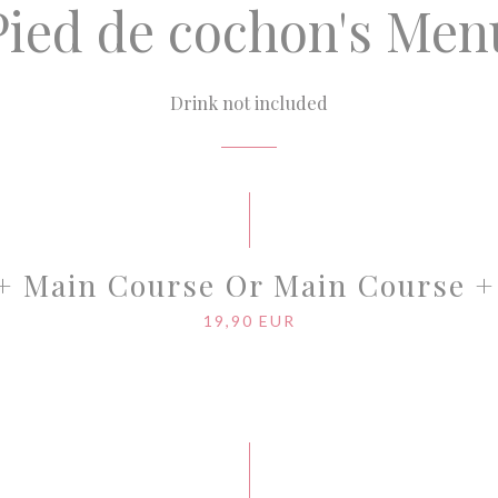
Pied de cochon's Men
Drink not included
 + Main Course Or Main Course +
19,90 EUR