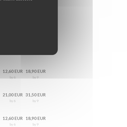
12,60 EUR
18,90 EUR
by 6
by 9
21,00 EUR
31,50 EUR
by 6
by 9
12,60 EUR
18,90 EUR
by 6
by 9