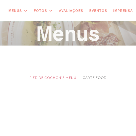
MENUS
FOTOS
AVALIAÇÕES
EVENTOS
IMPRENSA
Menus
PIED DE COCHON'S MENU
CARTE FOOD