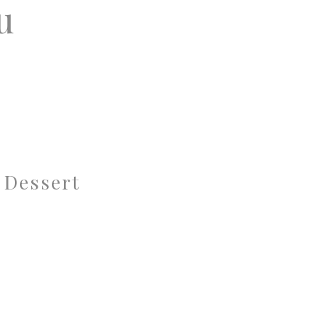
u
 Dessert