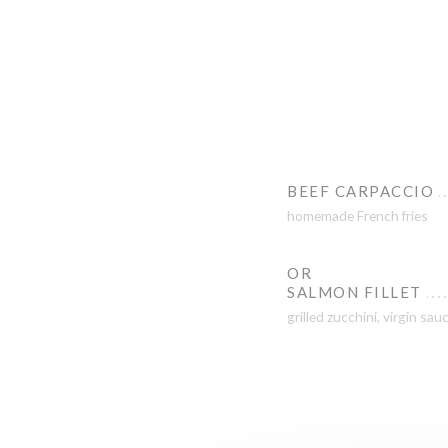
BEEF CARPACCIO
homemade French fries
OR
SALMON FILLET
grilled zucchini, virgin sau