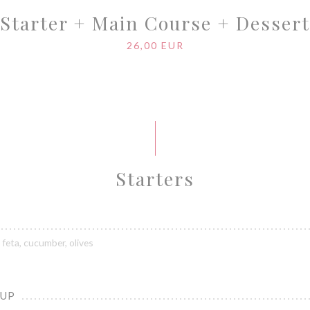
Starter + Main Course + Dessert
26,00 EUR
Starters
feta, cucumber, olives
OUP