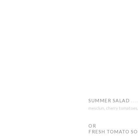
SUMMER SALAD
mesclun, cherry tomatoes, 
OR
FRESH TOMATO S