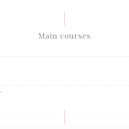
Main courses
ce