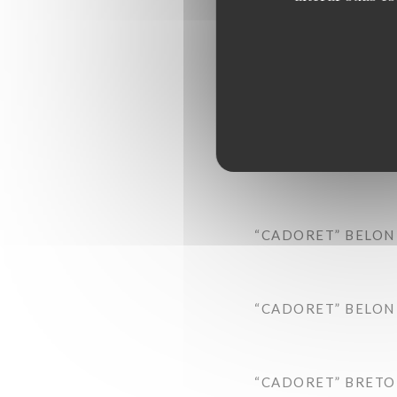
“CADORET” BELON 
“CADORET” BELON 
“CADORET” BRETON