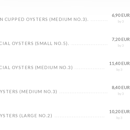
6,90 EUR
N CUPPED OYSTERS (MEDIUM NO.3).
by 3
7,20 EUR
CIAL OYSTERS (SMALL NO.5).
by 3
11,40 EUR
CIAL OYSTERS (MEDIUM NO.3)
by 3
8,40 EUR
OYSTERS (MEDIUM NO.3)
by 3
10,20 EUR
OYSTERS (LARGE NO.2)
by 3