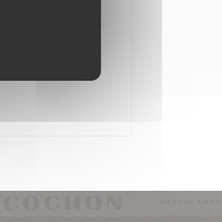
E COCHON