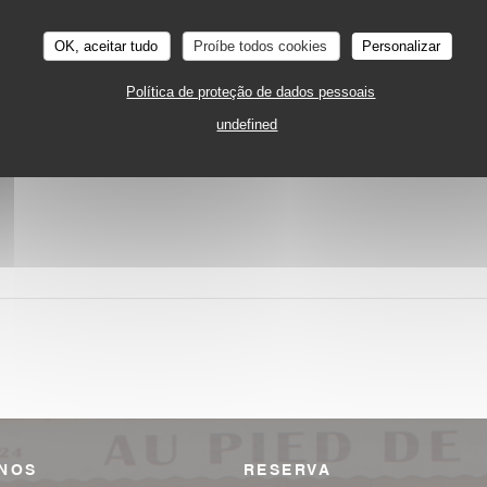
OK, aceitar tudo
Proíbe todos cookies
Personalizar
Política de proteção de dados pessoais
undefined
DE 17/11/2021 A 18/11/2021 DO 23H30 NO 23H30
LES 24H DU BEAUJOLAIS NOUVEAU 2021 AU PIED D
-NOS
RESERVA