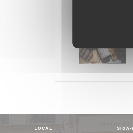
LOCAL
SIGA