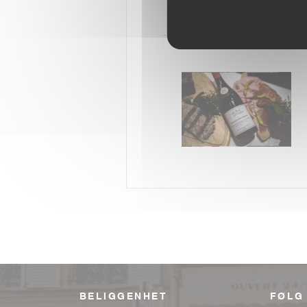
BELIGGENHET
FØLG