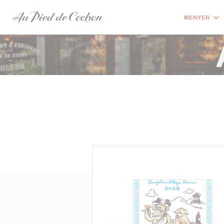
Panel for informasjonskapsler
MENYER