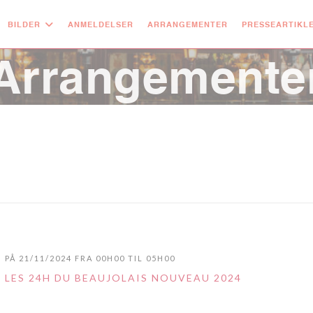
BILDER
ANMELDELSER
ARRANGEMENTER
PRESSEARTIKL
Arrangemente
PÅ 21/11/2024 FRA 00H00 TIL 05H00
LES 24H DU BEAUJOLAIS NOUVEAU 2024