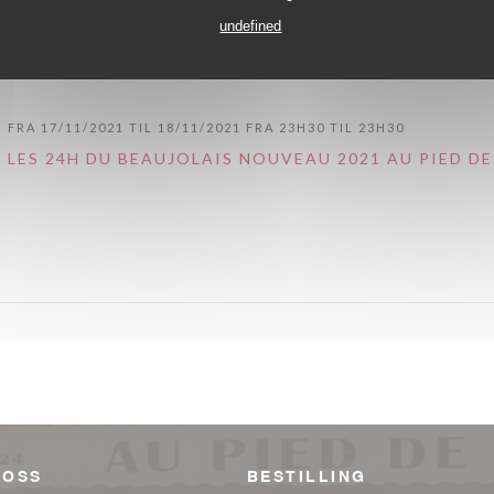
undefined
FRA 17/11/2021 TIL 18/11/2021 FRA 23H30 TIL 23H30
LES 24H DU BEAUJOLAIS NOUVEAU 2021 AU PIED D
 OSS
BESTILLING