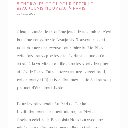
5 ENDROITS COOL POUR FÊTER LE
BEAUJOLAIS NOUVEAU À PARIS
20/11/2024
Chaque année, le troisième jeudi de novembre, c’est
la même rengaine : le Beaujolais Nouveau revient
nous donner une excuse pour faire la fête. Mais
cette fois, on zappe les clichés du vin jeune qu’on
sirote à la va-vite et on file dans les spots les plus
stylés de Paris. Entre cuvées nature, street food,
roller party et DJ sets enflammés, cette édition 2024
promet d’être inoubliable.
Pour les plus tradi : Au Pied de Cochon :
Institution parmi les institutions, Au Pied de
Cochon célèbre le Beaujolais Nouveau avec une
générosité qu’on ne trouve nulle part ailleurs.