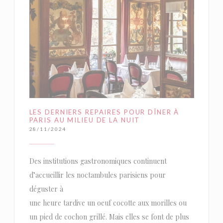
LES DERNIERS REPAIRES POUR DÎNER À
PARIS AU MILIEU DE LA NUIT
28/11/2024
Des institutions gastronomiques continuent
d’accueillir les noctambules parisiens pour
déguster à
une heure tardive un oeuf cocotte aux morilles ou
un pied de cochon grillé. Mais elles se font de plus