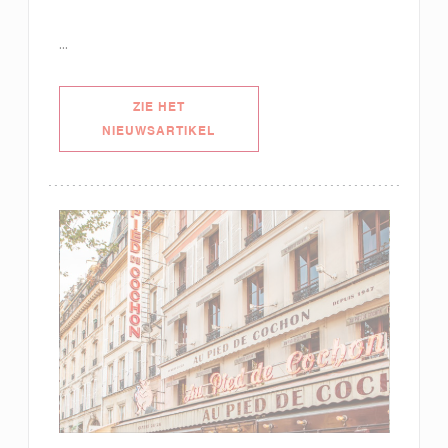
...
ZIE HET
((OPENT IN EEN NIEUW VENSTER))
NIEUWSARTIKEL