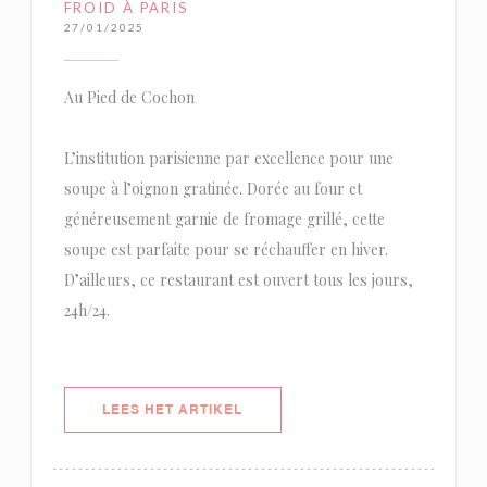
FROID À PARIS
27/01/2025
Au Pied de Cochon
L’institution parisienne par excellence pour une
soupe à l’oignon gratinée. Dorée au four et
généreusement garnie de fromage grillé, cette
soupe est parfaite pour se réchauffer en hiver.
D’ailleurs, ce restaurant est ouvert tous les jours,
24h/24.
((OPENT IN EEN NIEUW VENSTER)
LEES HET ARTIKEL