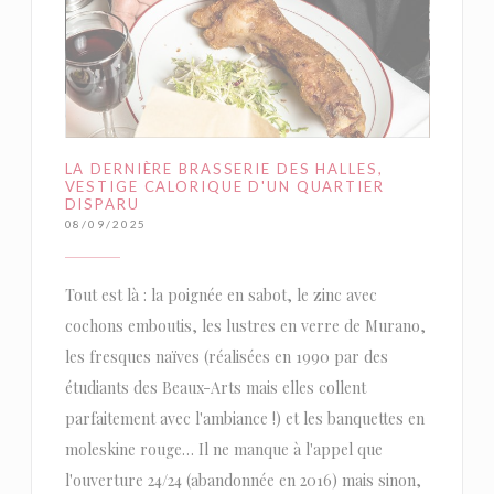
LA DERNIÈRE BRASSERIE DES HALLES,
VESTIGE CALORIQUE D'UN QUARTIER
DISPARU
08/09/2025
Tout est là : la poignée en sabot, le zinc avec
cochons emboutis, les lustres en verre de Murano,
les fresques naïves (réalisées en 1990 par des
étudiants des Beaux-Arts mais elles collent
parfaitement avec l'ambiance !) et les banquettes en
moleskine rouge… Il ne manque à l'appel que
l'ouverture 24/24 (abandonnée en 2016) mais sinon,