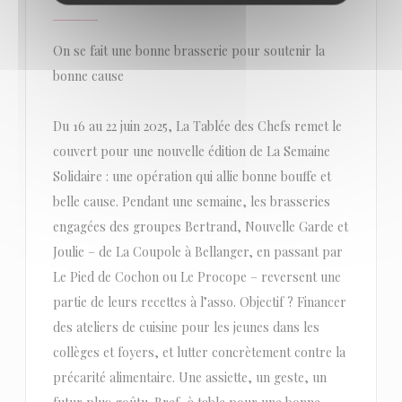
On se fait une bonne brasserie pour soutenir la
bonne cause
Du 16 au 22 juin 2025, La Tablée des Chefs remet le
couvert pour une nouvelle édition de La Semaine
Solidaire : une opération qui allie bonne bouffe et
belle cause. Pendant une semaine, les brasseries
engagées des groupes Bertrand, Nouvelle Garde et
Joulie – de La Coupole à Bellanger, en passant par
Le Pied de Cochon ou Le Procope – reversent une
partie de leurs recettes à l’asso. Objectif ? Financer
des ateliers de cuisine pour les jeunes dans les
collèges et foyers, et lutter concrètement contre la
précarité alimentaire. Une assiette, un geste, un