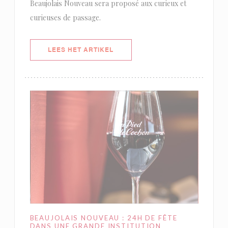
Beaujolais Nouveau sera proposé aux curieux et
curieuses de passage.
((OPENT IN EEN NIEUW VENSTER)
LEES HET ARTIKEL
BEAUJOLAIS NOUVEAU : 24H DE FÊTE
DANS UNE GRANDE INSTITUTION