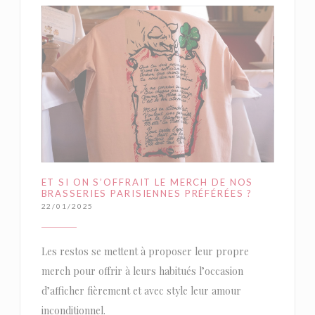
ET SI ON S’OFFRAIT LE MERCH DE NOS
BRASSERIES PARISIENNES PRÉFÉRÉES ?
22/01/2025
Les restos se mettent à proposer leur propre
merch pour offrir à leurs habitués l’occasion
d’afficher fièrement et avec style leur amour
inconditionnel.