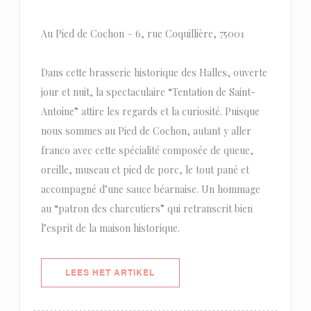
Au Pied de Cochon – 6, rue Coquillière, 75001
Dans cette brasserie historique des Halles, ouverte
jour et nuit, la spectaculaire “Tentation de Saint-
Antoine” attire les regards et la curiosité. Puisque
nous sommes au Pied de Cochon, autant y aller
franco avec cette spécialité composée de queue,
oreille, museau et pied de porc, le tout pané et
accompagné d’une sauce béarnaise. Un hommage
au “patron des charcutiers” qui retranscrit bien
l’esprit de la maison historique.
((OPENT IN EEN NIEUW VENSTER)
LEES HET ARTIKEL