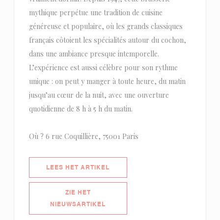
mythique perpétue une tradition de cuisine
généreuse et populaire, où les grands classiques
français côtoient les spécialités autour du cochon,
dans une ambiance presque intemporelle.
L’expérience est aussi célèbre pour son rythme
unique : on peut y manger à toute heure, du matin
jusqu’au cœur de la nuit, avec une ouverture
quotidienne de 8 h à 5 h du matin.
Où ? 6 rue Coquillière, 75001 Paris
((OPENT IN EEN NIEUW VENSTER)
LEES HET ARTIKEL
ZIE HET
((OPENT IN EEN NIEUW VENSTER))
NIEUWSARTIKEL