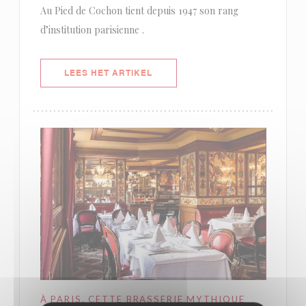
Au Pied de Cochon tient depuis 1947 son rang
d’institution parisienne .
((OPENT IN EEN NIEUW VENSTER)
LEES HET ARTIKEL
À PARIS, CETTE BRASSERIE MYTHIQUE