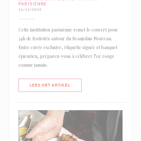
PARISIENNE
11/11/2025
Cette institution parisienne remet le couvert pour
24h de festivités autour du Beaujolais Nouveau.
Entre cuvée exclusive, étiquette signée et banquet
épicurien, préparez-vous à célébrer l’or rouge
comme jamais.
((OPENT IN EEN NIEUW VENSTER)
LEES HET ARTIKEL