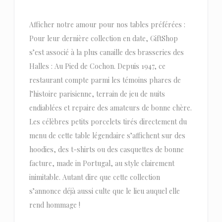
Afficher notre amour pour nos tables préférées :
Pour leur dernière collection en date, GiftShop
s’est associé à la plus canaille des brasseries des
Halles : Au Pied de Cochon. Depuis 1947, ce
restaurant compte parmi les témoins phares de
l’histoire parisienne, terrain de jeu de nuits
endiablées et repaire des amateurs de bonne chère.
Les célèbres petits porcelets tirés directement du
menu de cette table légendaire s’affichent sur des
hoodies, des t-shirts ou des casquettes de bonne
facture, made in Portugal, au style clairement
inimitable. Autant dire que cette collection
s’annonce déjà aussi culte que le lieu auquel elle
rend hommage !