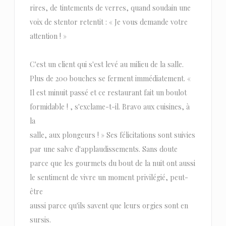
rires, de tintements de verres, quand soudain une
voix de stentor retentit : « Je vous demande votre
attention ! »
C'est un client qui s'est levé au milieu de la salle.
Plus de 200 bouches se ferment immédiatement. «
Il est minuit passé et ce restaurant fait un boulot
formidable ! , s'exclame-t-il. Bravo aux cuisines, à
la
salle, aux plongeurs ! » Ses félicitations sont suivies
par une salve d'applaudissements. Sans doute
parce que les gourmets du bout de la nuit ont aussi
le sentiment de vivre un moment privilégié, peut-
être
aussi parce qu'ils savent que leurs orgies sont en
sursis.