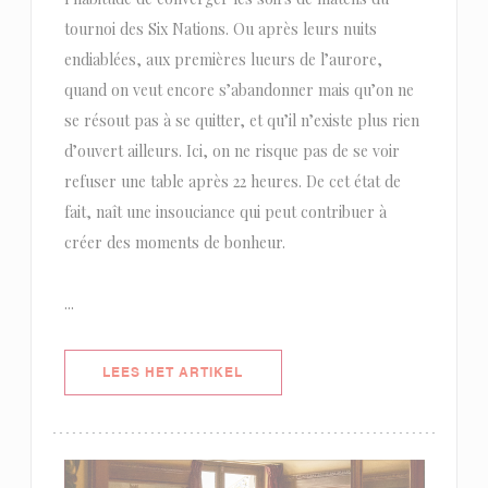
tournoi des Six Nations. Ou après leurs nuits
endiablées, aux premières lueurs de l’aurore,
quand on veut encore s’abandonner mais qu’on ne
se résout pas à se quitter, et qu’il n’existe plus rien
d’ouvert ailleurs. Ici, on ne risque pas de se voir
refuser une table après 22 heures. De cet état de
fait, naît une insouciance qui peut contribuer à
créer des moments de bonheur.
...
((OPENT IN EEN NIEUW VENSTER)
LEES HET ARTIKEL