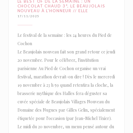
LE BEST OF DE LA SEMAINE : UN
CHOCOLAT CHAUD 3*, LE BEAUJOLAIS
NOUVEAU À L'HONNEUR // ELLE
17/11/2025
Le festival de la semaine : les 24 heures du Pied de
Cochon
Le Beaujolais nouveau fait son grand retour ce jeudi
20 novembre. Pour le célébrer, l'institution
parisienne Au Pied de Cochon organise un vrai
festival, marathon devrait-on dire ! Dès le mercredi
19 novembre à 23 h 59 quand retentira la cloche, la
brasserie mythique des Halles fera déguster sa
cuvée spéciale de Beaujolais Villages Nouveau du
Domaine des Nugues par Gilles Gelin, spécialement
étiquetée pour l'occasion (par Jean-Michel Tixier).
Le midi du 20 novembre, un menu pensé autour du