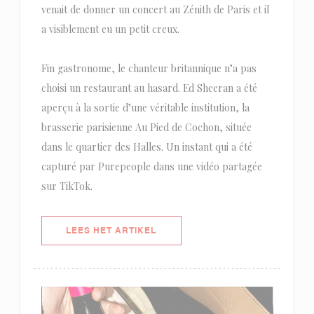
venait de donner un concert au Zénith de Paris et il
a visiblement eu un petit creux.
Fin gastronome, le chanteur britannique n’a pas
choisi un restaurant au hasard. Ed Sheeran a été
aperçu à la sortie d’une véritable institution, la
brasserie parisienne Au Pied de Cochon, située
dans le quartier des Halles. Un instant qui a été
capturé par Purepeople dans une vidéo partagée
sur TikTok.
((OPENT IN EEN NIEUW VENSTER)
LEES HET ARTIKEL