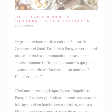
FAUT-IL CRAQUER POUR LES
COCHONNAILLES DU PIED DE COCHON ?
29/11/2024
Ce grand restaurant situé entre la Bourse de
Commerce et Saint-Eustache à Paris, ouvert jour et
nuit, est-il en train de connaître une seconde
jeunesse comme l’affirment nos sources qui y ont
joyeusement célébré l’arrivée du vin nouveau ?
Faut-il craquer ?
C’est une adresse mythique (6, rue Coquillière,
Paris, Ier) où des générations de convives, souvent
très joyeux et en bandes désorganisées, ont pris
l’habitude de converger les soirs de matchs du