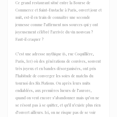
Ce grand restaurant situé entre la Bourse de
Commerce et Saint-Eustache à Paris, ouvert jour et
nuit, est-il en train de connaître une seconde
jeunesse comme l’affirment nos sources qui y ont
joyeusement célébré l’arrivée du vin nouveau ?
Faut-il craquer ?
C’est une adresse mythique (6, rue Coquillière,
Paris, Ier) où des générations de convives, souvent
très joyeux et en bandes désorganisées, ont pris
l’habitude de converger les soirs de matchs du
tournoi des Six Nations. Ou après leurs nuits
endiablées, aux premières lueurs de l’aurore,
quand on veut encore s’abandonner mais qu’on ne
se résout pas à se quitter, et qu’il n’existe plus rien
d’ouvert ailleurs. Ici, on ne risque pas de se voir