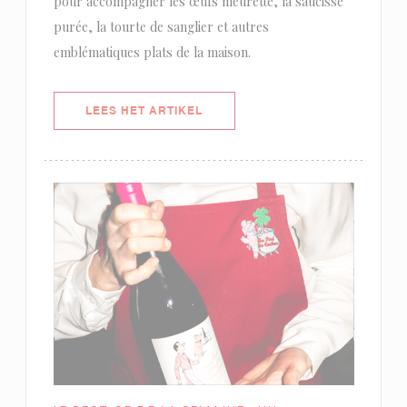
pour accompagner les œufs meurette, la saucisse
purée, la tourte de sanglier et autres
emblématiques plats de la maison.
((OPENT IN EEN NIEUW VENSTER)
LEES HET ARTIKEL