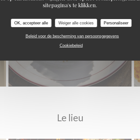
sitepagina's te klikken.
OK, accepteer alle
Weiger alle cookies
Personaliseer
Beleid voor de bescherming van persoonsgegevens
Cookiebeleid
Le lieu