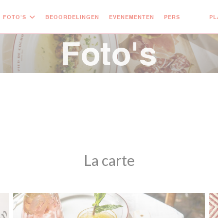
FOTO'S
BEOORDELINGEN
EVENEMENTEN
PERS
PL
((OPENT 
((OPE
Foto's
La carte