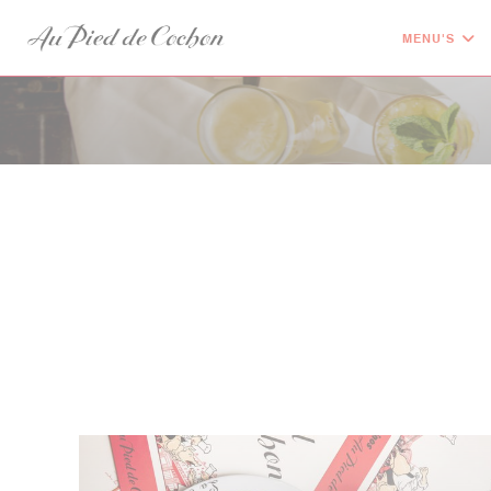
Cookies beheer paneel
MENU'S