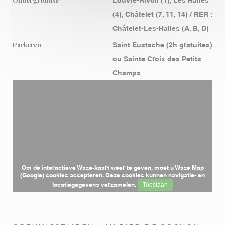
(4), Châtelet (7, 11, 14) / RER :
Châtelet-Les-Halles (A, B, D)
Parkeren
Saint Eustache (2h gratuites)
ou Sainte Croix des Petits
Champs
Om de interactieve Waze-kaart weer te geven, moet u Waze Map
(Google) cookies accepteren. Deze cookies kunnen navigatie- en
locatiegegevens verzamelen.
Toestaan