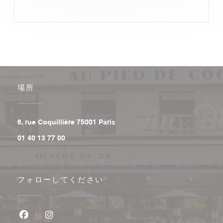
場所
((新しいウィンドウで開きます))
6, rue Coquillière 75001 Paris
01 40 13 77 00
フォローしてください