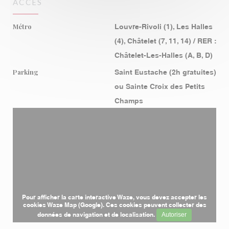
ACCÈS
Métro
Louvre-Rivoli (1), Les Halles
(4), Châtelet (7, 11, 14) / RER :
Châtelet-Les-Halles (A, B, D)
Parking
Saint Eustache (2h gratuites)
ou Sainte Croix des Petits
Champs
Pour afficher la carte interactive Waze, vous devez accepter les
cookies Waze Map (Google). Ces cookies peuvent collecter des
données de navigation et de localisation.
Autoriser