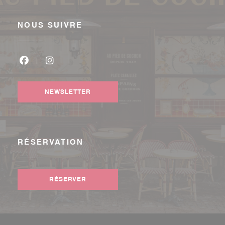
NOUS SUIVRE
Facebook ((ouvre une nouvelle fenêtre))
Instagram ((ouvre une nouvelle fenêtre))
NEWSLETTER
RÉSERVATION
RÉSERVER