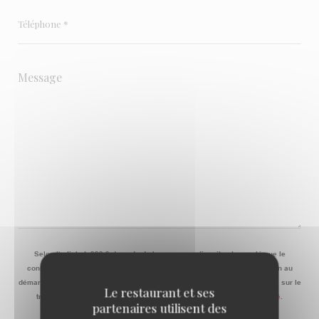
Selon l'article L.223-2 du code de la consommation, il est rappelé que le
consommateur peut user de son droit à s'inscrire sur la liste d'opposition au
démarchage téléphonique Bloctel :
bloctel.gouv.fr
. Pour plus d'informations sur le
Le restaurant et ses
traitement de vos données, consultez notre
politique de confidentialité
.
partenaires utilisent des