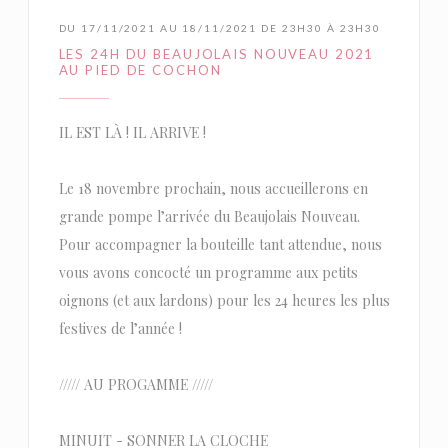
DU 17/11/2021 AU 18/11/2021 DE 23H30 À 23H30
LES 24H DU BEAUJOLAIS NOUVEAU 2021
AU PIED DE COCHON
IL EST LÀ ! IL ARRIVE !
Le 18 novembre prochain, nous accueillerons en
grande pompe l’arrivée du Beaujolais Nouveau.
Pour accompagner la bouteille tant attendue, nous
vous avons concocté un programme aux petits
oignons (et aux lardons) pour les 24 heures les plus
festives de l’année !
///// AU PROGAMME /////
MINUIT - SONNER LA CLOCHE