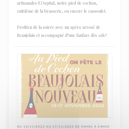
artisanales E.Ospital, notre pied de cochon,
emblème de la brasserie, ou encore le cassoulet.
Profitez de la soirée avec un apéro arrosé de
Beaujolais et accompagné d’une fanfare dès 19h !
DU 16/11/2022 AU 17/11/2022 DE 00H00 À 04H00