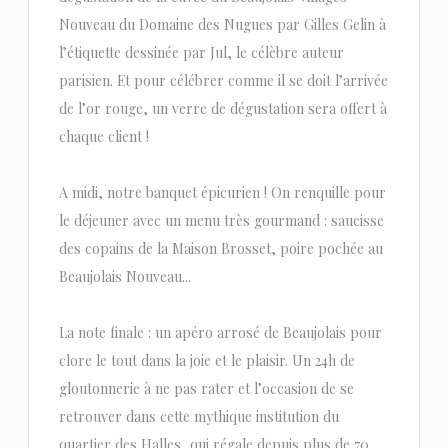
Nouveau du Domaine des Nugues par Gilles Gelin à
l’étiquette dessinée par Jul, le célèbre auteur
parisien. Et pour célébrer comme il se doit l’arrivée
de l’or rouge, un verre de dégustation sera offert à
chaque client !
A midi, notre banquet épicurien ! On renquille pour
le déjeuner avec un menu très gourmand : saucisse
des copains de la Maison Brosset, poire pochée au
Beaujolais Nouveau...
La note finale : un apéro arrosé de Beaujolais pour
clore le tout dans la joie et le plaisir. Un 24h de
gloutonnerie à ne pas rater et l’occasion de se
retrouver dans cette mythique institution du
quartier des Halles, qui régale depuis plus de 70