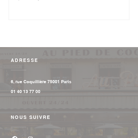
ADRESSE
((ouvre une nouvelle fenêtre))
6, rue Coquillière 75001 Paris
01 40 13 77 00
NOUS SUIVRE