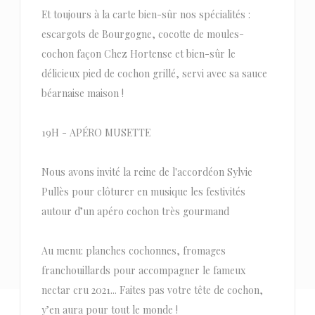
Et toujours à la carte bien-sûr nos spécialités :
escargots de Bourgogne, cocotte de moules-
cochon façon Chez Hortense et bien-sûr le
délicieux pied de cochon grillé, servi avec sa sauce
béarnaise maison !
19H - APÉRO MUSETTE
Nous avons invité la reine de l'accordéon Sylvie
Pullès pour clôturer en musique les festivités
autour d’un apéro cochon très gourmand
Au menu: planches cochonnes, fromages
franchouillards pour accompagner le fameux
nectar cru 2021... Faites pas votre tête de cochon,
y’en aura pour tout le monde !