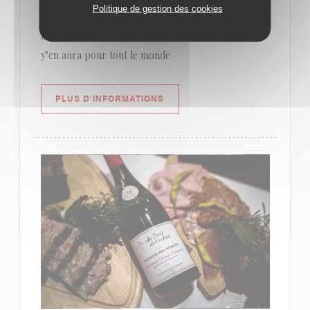
Politique de gestion des cookies
franchouillards pour accompagner le fameux
nectar cru 2022... Faites pas votre tête de cochon,
y’en aura pour tout le monde
((OUVRE UNE NOUVELLE FENÊ
PLUS D'INFORMATIONS