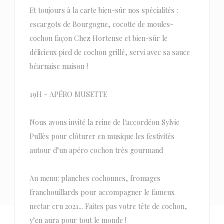
Et toujours à la carte bien-sûr nos spécialités :
escargots de Bourgogne, cocotte de moules-
cochon façon Chez Hortense et bien-sûr le
délicieux pied de cochon grillé, servi avec sa sauce
béarnaise maison !
19H - APÉRO MUSETTE
Nous avons invité la reine de l'accordéon Sylvie
Pullès pour clôturer en musique les festivités
autour d’un apéro cochon très gourmand
Au menu: planches cochonnes, fromages
franchouillards pour accompagner le fameux
nectar cru 2021... Faites pas votre tête de cochon,
y’en aura pour tout le monde !