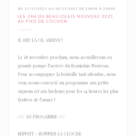
DU 17/11/2021 AU 18/11/2021 DE 23H30 À 23H30
LES 24H DU BEAUJOLAIS NOUVEAU 2021
AU PIED DE COCHON
IL EST LÀ ! IL ARRIVE !
Le 18 novembre prochain, nous accueillerons en
grande pompe l’arrivée du Beaujolais Nouveau.
Pour accompagner la bouteille tant attendue, nous
vous avons concocté un programme aux petits
oignons (et aux lardons) pour les 24 heures les plus
festives de l’année !
///// AU PROGAMME /////
MINUIT - SONNER LA CLOCHE