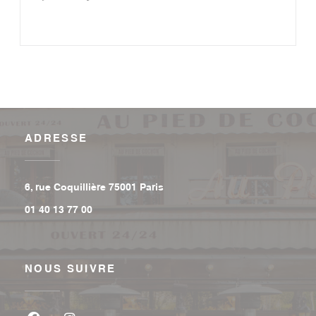
ADRESSE
((ouvre une nouvelle fenêtre))
6, rue Coquillière 75001 Paris
01 40 13 77 00
NOUS SUIVRE