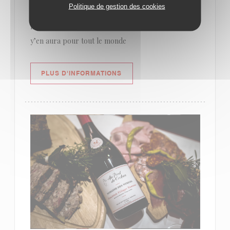
Politique de gestion des cookies
franchouillards pour accompagner le fameux
nectar cru 2022... Faites pas votre tête de cochon,
y’en aura pour tout le monde
((OUVRE UNE NOUVELLE FENÊ
PLUS D'INFORMATIONS