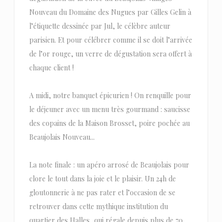
Nouveau du Domaine des Nugues par Gilles Gelin à
l’étiquette dessinée par Jul, le célèbre auteur
parisien. Et pour célébrer comme il se doit l’arrivée
de l’or rouge, un verre de dégustation sera offert à
chaque client !
A midi, notre banquet épicurien ! On renquille pour
le déjeuner avec un menu très gourmand : saucisse
des copains de la Maison Brosset, poire pochée au
Beaujolais Nouveau...
La note finale : un apéro arrosé de Beaujolais pour
clore le tout dans la joie et le plaisir. Un 24h de
gloutonnerie à ne pas rater et l’occasion de se
retrouver dans cette mythique institution du
quartier des Halles, qui régale depuis plus de 70