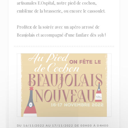
artisanales E.Ospital, notre pied de cochon,
emblème de la brasserie, ou encore le cassoulet.
Profitez de la soirée avec un apéro arrosé de
Beaujolais et accompagné d’une fanfare dès 19h !
DU 16/11/2022 AU 17/11/2022 DE 00H00 À 04H00