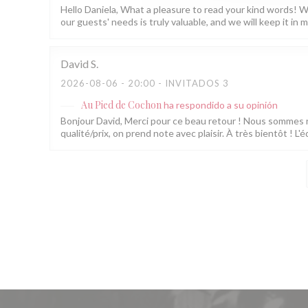
Hello Daniela, What a pleasure to read your kind words! W
our guests' needs is truly valuable, and we will keep it 
David
S
2026-08-06
- 20:00 - INVITADOS 3
Au Pied de Cochon
ha respondido a su opinión
Bonjour David, Merci pour ce beau retour ! Nous sommes rav
qualité/prix, on prend note avec plaisir. À très bientôt ! 