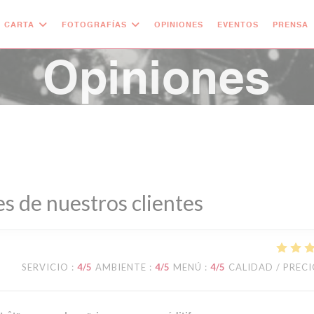
CARTA
FOTOGRAFÍAS
OPINIONES
EVENTOS
PRENSA
Opiniones
s de nuestros clientes
SERVICIO
:
4
/5
AMBIENTE
:
4
/5
MENÚ
:
4
/5
CALIDAD / PREC