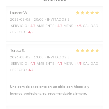
Laurent
W
2026-08-05
- 20:00 - INVITADOS 2
SERVICIO
:
5
/5
AMBIENTE
:
5
/5
MENÚ
:
4
/5
CALIDAD
/ PRECIO
:
4
/5
Teresa
S
2026-08-05
- 13:00 - INVITADOS 3
SERVICIO
:
4
/5
AMBIENTE
:
4
/5
MENÚ
:
4
/5
CALIDAD
/ PRECIO
:
4
/5
Una comida excelente en un sitio con historia y
buenos profesionales, recomendable siempre.