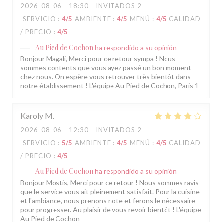
2026-08-06
- 18:30 - INVITADOS 2
SERVICIO
:
4
/5
AMBIENTE
:
4
/5
MENÚ
:
4
/5
CALIDAD
/ PRECIO
:
4
/5
Au Pied de Cochon
ha respondido a su opinión
Bonjour Magali, Merci pour ce retour sympa ! Nous
sommes contents que vous ayez passé un bon moment
chez nous. On espère vous retrouver très bientôt dans
notre établissement ! L'équipe Au Pied de Cochon, Paris 1
Karoly
M
2026-08-06
- 12:30 - INVITADOS 2
SERVICIO
:
5
/5
AMBIENTE
:
4
/5
MENÚ
:
4
/5
CALIDAD
/ PRECIO
:
4
/5
Au Pied de Cochon
ha respondido a su opinión
Bonjour Mostis, Merci pour ce retour ! Nous sommes ravis
que le service vous ait pleinement satisfait. Pour la cuisine
et l'ambiance, nous prenons note et ferons le nécessaire
pour progresser. Au plaisir de vous revoir bientôt ! L'équipe
Au Pied de Cochon