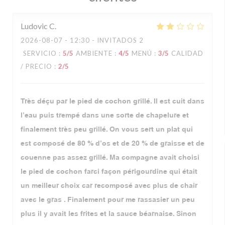
Ludovic
C
2026-08-07
- 12:30 - INVITADOS 2
SERVICIO
:
5
/5
AMBIENTE
:
4
/5
MENÚ
:
3
/5
CALIDAD
/ PRECIO
:
2
/5
Très déçu par le pied de cochon grillé. Il est cuit dans
l’eau puis trempé dans une sorte de chapelure et
finalement très peu grillé. On vous sert un plat qui
est composé de 80 % d’os et de 20 % de graisse et de
couenne pas assez grillé. Ma compagne avait choisi
le pied de cochon farci façon périgourdine qui était
un meilleur choix car recomposé avec plus de chair
avec le gras . Finalement pour me rassasier un peu
plus il y avait les frites et la sauce béarnaise. Sinon