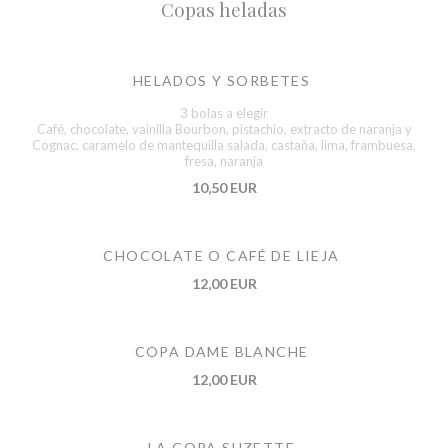
Copas heladas
HELADOS Y SORBETES
3 bolas a elegir
Café, chocolate, vainilla Bourbon, pistachio, extracto de naranja y
Cognac, caramelo de mantequilla salada, castaña, lima, frambuesa,
fresa, naranja
10,50 EUR
CHOCOLATE O CAFÉ DE LIEJA
12,00 EUR
COPA DAME BLANCHE
12,00 EUR
LA COPA SUZETTE