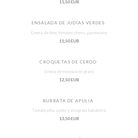
11,50 EUR
ENSALADA DE JUDÍAS VERDES
Crema de lima, tomates cherry, parmesano
11,50 EUR
CROQUETAS DE CERDO
Crema de mostaza en grano
12,50 EUR
BURRATA DE APULIA
Tomate piña, pesto y vinagreta balsámica
13,50 EUR