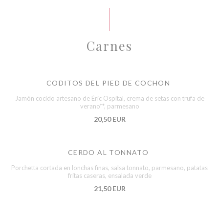
Carnes
CODITOS DEL PIED DE COCHON
Jamón cocido artesano de Éric Ospital, crema de setas con trufa de
verano**, parmesano
20,50 EUR
CERDO AL TONNATO
Porchetta cortada en lonchas finas, salsa tonnato, parmesano, patatas
fritas caseras, ensalada verde
21,50 EUR