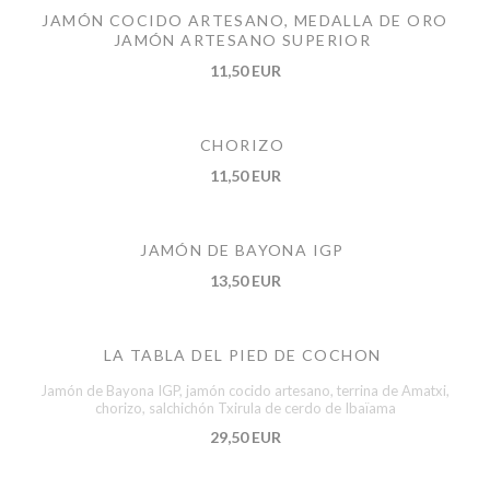
JAMÓN COCIDO ARTESANO, MEDALLA DE ORO
JAMÓN ARTESANO SUPERIOR
11,50 EUR
CHORIZO
11,50 EUR
JAMÓN DE BAYONA IGP
13,50 EUR
LA TABLA DEL PIED DE COCHON
Jamón de Bayona IGP, jamón cocido artesano, terrina de Amatxi,
chorizo, salchichón Txirula de cerdo de Ibaïama
29,50 EUR