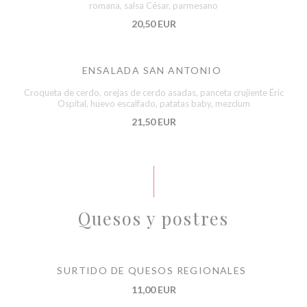
romana, salsa César, parmesano
20,50 EUR
ENSALADA SAN ANTONIO
Croqueta de cerdo, orejas de cerdo asadas, panceta crujiente Éric
Ospital, huevo escalfado, patatas baby, mezclum
21,50 EUR
Quesos y postres
SURTIDO DE QUESOS REGIONALES
11,00 EUR