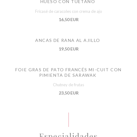
HUESO CON TUÉTANO
Fricasé de caracoles con crema de ajo
16,50 EUR
ANCAS DE RANA AL AJILLO
19,50 EUR
FOIE GRAS DE PATO FRANCÉS MI-CUIT CON
PIMIENTA DE SARAWAK
Chutney de frutas
23,50 EUR
Especialidades