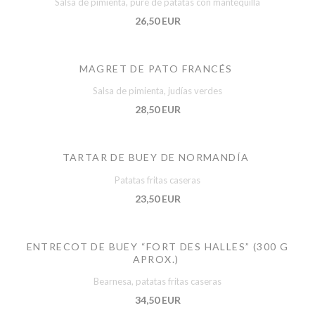
Salsa de pimienta, puré de patatas con mantequilla
26,50 EUR
MAGRET DE PATO FRANCÉS
Salsa de pimienta, judías verdes
28,50 EUR
TARTAR DE BUEY DE NORMANDÍA
Patatas fritas caseras
23,50 EUR
ENTRECOT DE BUEY “FORT DES HALLES” (300 G
APROX.)
Bearnesa, patatas fritas caseras
34,50 EUR