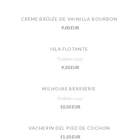
CRÈME BRÛLÉE DE VAINILLA BOURBON
9,00 EUR
ISLA FLOTANTE
Pralinés rosas
9,50 EUR
MILHOJAS BRASSERIE
Pralinés rosas
10,50 EUR
VACHERIN DEL PIED DE COCHON
11,50 EUR