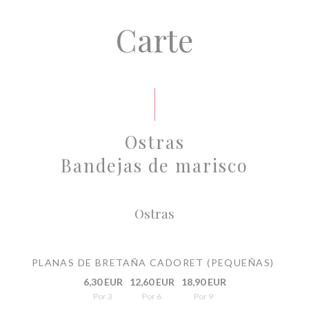
Carte
Ostras
Bandejas de marisco
Ostras
PLANAS DE BRETAÑA CADORET (PEQUEÑAS)
6,30 EUR
12,60 EUR
18,90 EUR
Por 3
Por 6
Por 9