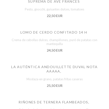
SUPREMA DE AVE FRANCES
Pesto, gnocchi, guisantes dulces, tomatoes
22,50 EUR
LOMO DE CERDO CONFITADO 14 H
Crema de cebollas dulces, champiñones, puré de patatas con
mantequilla
24,50 EUR
LA AUTÉNTICA ANDOUILLETTE DUVAL NOTA
AAAAA,
Mostaza en grano, patatas fritas caseras
25,50 EUR
RIÑONES DE TERNERA FLAMBEADOS,