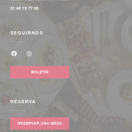
01 40 13 77 00
SEGUIRNOS
Facebook ((abre en una nueva ventana))
Instagram ((abre en una nueva ventana))
BOLETÍN
RESERVA
RESERVAR UNA MESA