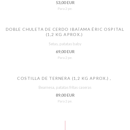
53,00 EUR
Para 2 pe.
DOBLE CHULETA DE CERDO IBAÏAMA ÉRIC OSPITAL
(1,2 KG APROX.)
Setas, patatas baby
69,00 EUR
Para 2 pe.
COSTILLA DE TERNERA (1,2 KG APROX.) ,
Bearnesa, patatas fritas caseras
89,00 EUR
Para 2 pe.