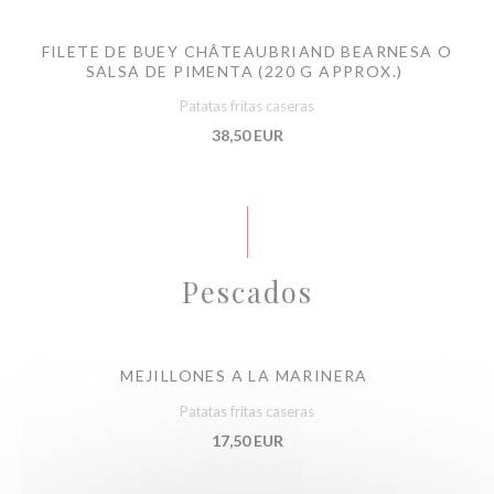
FILETE DE BUEY CHÂTEAUBRIAND BEARNESA O
SALSA DE PIMENTA (220 G APPROX.)
Patatas fritas caseras
38,50 EUR
Pescados
MEJILLONES A LA MARINERA
Patatas fritas caseras
17,50 EUR