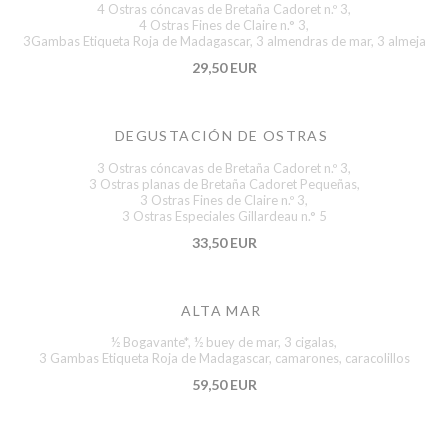
4 Ostras cóncavas de Bretaña Cadoret n.º 3,
4 Ostras Fines de Claire n.° 3,
3Gambas Etiqueta Roja de Madagascar, 3 almendras de mar, 3 almeja
29,50 EUR
DEGUSTACIÓN DE OSTRAS
3 Ostras cóncavas de Bretaña Cadoret n.º 3,
3 Ostras planas de Bretaña Cadoret Pequeñas,
3 Ostras Fines de Claire n.º 3,
3 Ostras Especiales Gillardeau n.° 5
33,50 EUR
ALTA MAR
½ Bogavante*, ½ buey de mar, 3 cigalas,
3 Gambas Etiqueta Roja de Madagascar, camarones, caracolillos
59,50 EUR