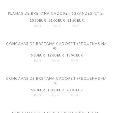
PLANAS DE BRETAÑA CADORET (GRANDES N.° 2)
10,50 EUR
21,00 EUR
31,50 EUR
Por 3
Por 6
Por 9
CÓNCAVAS DE BRETAÑA CADORET (PEQUEÑAS N.°
4)..
6,30 EUR
12,60 EUR
18,90 EUR
Por 3
Por 6
Por 9
CÓNCAVAS DE BRETAÑA CADORET (PEQUEÑAS N.°
5)
6,90 EUR
13,80 EUR
20,70 EUR
Por 3
Por 6
Por 9