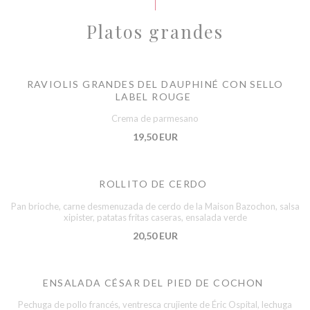
Platos grandes
RAVIOLIS GRANDES DEL DAUPHINÉ CON SELLO
LABEL ROUGE
Crema de parmesano
19,50 EUR
ROLLITO DE CERDO
Pan brioche, carne desmenuzada de cerdo de la Maison Bazochon, salsa
xipister, patatas fritas caseras, ensalada verde
20,50 EUR
ENSALADA CÉSAR DEL PIED DE COCHON
Pechuga de pollo francés, ventresca crujiente de Éric Ospital, lechuga