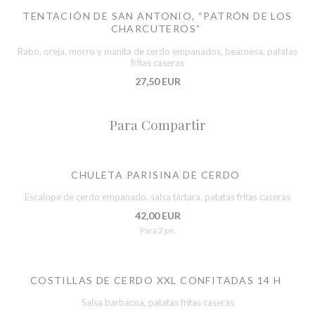
TENTACIÓN DE SAN ANTONIO, “PATRÓN DE LOS
CHARCUTEROS”
Rabo, oreja, morro y manita de cerdo empanados, bearnesa, patatas
fritas caseras
27,50 EUR
Para Compartir
CHULETA PARISINA DE CERDO
Escalope de cerdo empanado, salsa tártara, patatas fritas caseras
42,00 EUR
Para 2 pe.
COSTILLAS DE CERDO XXL CONFITADAS 14 H
Salsa barbacoa, patatas fritas caseras