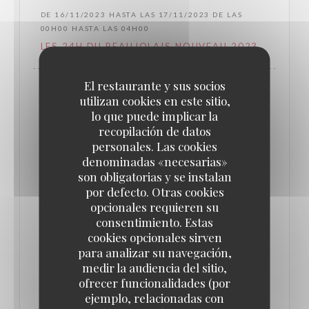
DE 16/11/2023 HASTA LAS 17/11/2023 DE LAS
00H00 HASTA LAS 04H00
LES 24H DU BEAUJOLAIS NOUVEAU 2023
El restaurante y sus socios
utilizan cookies en este sitio,
lo que puede implicar la
recopilación de datos
personales. Las cookies
denominadas «necesarias»
son obligatorias y se instalan
por defecto. Otras cookies
opcionales requieren su
consentimiento. Estas
cookies opcionales sirven
para analizar su navegación,
DE 16/11/2022 HASTA LAS 17/11/2022 DE LAS
medir la audiencia del sitio,
00H00 HASTA LAS 04H00
ofrecer funcionalidades (por
LES 24H DU BEAUJOLAIS NOUVEAU 2022
ejemplo, relacionadas con