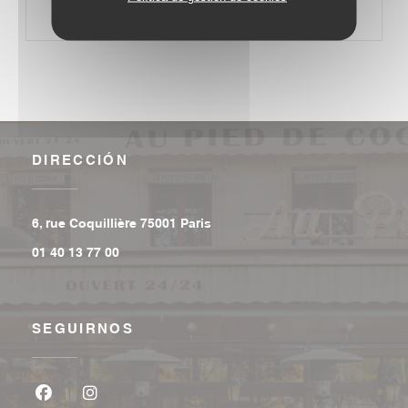
DIRECCIÓN
((abre en una nueva ventana))
6, rue Coquillière 75001 Paris
01 40 13 77 00
SEGUIRNOS