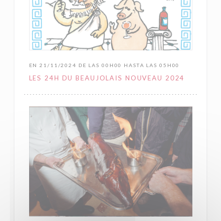
EN 21/11/2024 DE LAS 00H00 HASTA LAS 05H00
LES 24H DU BEAUJOLAIS NOUVEAU 2024