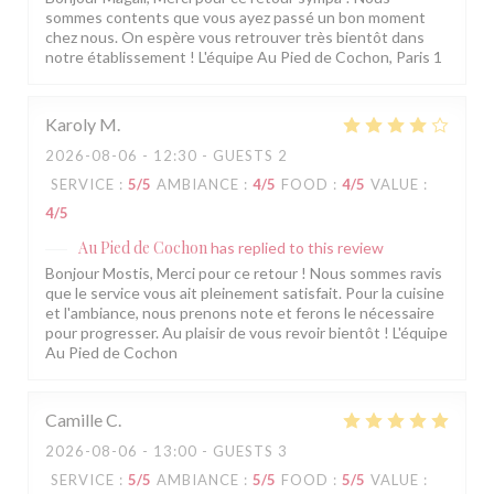
sommes contents que vous ayez passé un bon moment
chez nous. On espère vous retrouver très bientôt dans
notre établissement ! L'équipe Au Pied de Cochon, Paris 1
Karoly
M
2026-08-06
- 12:30 - GUESTS 2
SERVICE
:
5
/5
AMBIANCE
:
4
/5
FOOD
:
4
/5
VALUE
:
4
/5
Au Pied de Cochon
has replied to this review
Bonjour Mostis, Merci pour ce retour ! Nous sommes ravis
que le service vous ait pleinement satisfait. Pour la cuisine
et l'ambiance, nous prenons note et ferons le nécessaire
pour progresser. Au plaisir de vous revoir bientôt ! L'équipe
Au Pied de Cochon
Camille
C
2026-08-06
- 13:00 - GUESTS 3
SERVICE
:
5
/5
AMBIANCE
:
5
/5
FOOD
:
5
/5
VALUE
: