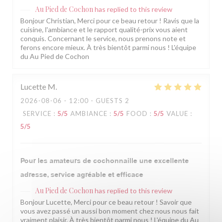
Au Pied de Cochon
has replied to this review
Bonjour Christian, Merci pour ce beau retour ! Ravis que la
cuisine, l'ambiance et le rapport qualité-prix vous aient
conquis. Concernant le service, nous prenons note et
ferons encore mieux. À très bientôt parmi nous ! L'équipe
du Au Pied de Cochon
Lucette
M
2026-08-06
- 12:00 - GUESTS 2
SERVICE
:
5
/5
AMBIANCE
:
5
/5
FOOD
:
5
/5
VALUE
:
5
/5
Pour les amateurs de cochonnaille une excellente
adresse, service agréable et efficace
Au Pied de Cochon
has replied to this review
Bonjour Lucette, Merci pour ce beau retour ! Savoir que
vous avez passé un aussi bon moment chez nous nous fait
vraiment plaisir. À très bientôt parmi nous ! L'équipe du Au