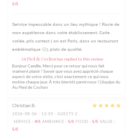
5
/5
Service impeccable dans un lieu mythique ! Ravie de
mon expérience dans votre établissement. Carte
variée, prix correct ( on est Paris, dans un restaurant
emblématique 😉), plats de qualité.
Au Pied de Cochon
has replied to this review
Bonjour Camille, Merci pour ce retour qui nous fait
vraiment plaisir ! Savoir que vous avez apprécié chaque
aspect de votre visite, c'est exactement ce qui nous
motive chaque jour. À très bientôt parmi nous ! L'équipe du
Au Pied de Cochon
Christian
B
2026-08-06
- 12:30 - GUESTS 2
SERVICE
:
4
/5
AMBIANCE
:
5
/5
FOOD
:
5
/5
VALUE
:
5
/5