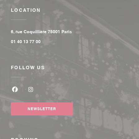
LOCATION
((opens in a new window))
6, rue Coquillière 75001 Paris
01 40 13 77 00
FOLLOW US
Facebook ((opens in a new window))
Instagram ((opens in a new window))
NEWSLETTER