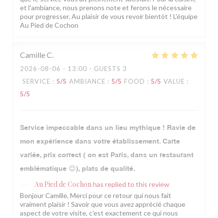
et l'ambiance, nous prenons note et ferons le nécessaire
pour progresser. Au plaisir de vous revoir bientôt ! L'équipe
Au Pied de Cochon
Camille
C
2026-08-06
- 13:00 - GUESTS 3
SERVICE
:
5
/5
AMBIANCE
:
5
/5
FOOD
:
5
/5
VALUE
:
5
/5
Service impeccable dans un lieu mythique ! Ravie de
mon expérience dans votre établissement. Carte
variée, prix correct ( on est Paris, dans un restaurant
emblématique 😉), plats de qualité.
Au Pied de Cochon
has replied to this review
Bonjour Camille, Merci pour ce retour qui nous fait
vraiment plaisir ! Savoir que vous avez apprécié chaque
aspect de votre visite, c'est exactement ce qui nous