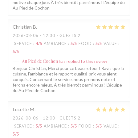
motive chaque jour. À très bientôt parmi nous ! L'équipe du
Au Pied de Cochon
Christian
B
2026-08-06
- 12:30 - GUESTS 2
SERVICE
:
4
/5
AMBIANCE
:
5
/5
FOOD
:
5
/5
VALUE
:
5
/5
Au Pied de Cochon
has replied to this review
Bonjour Christian, Merci pour ce beau retour ! Ravis que la
cuisine, l'ambiance et le rapport qualité-prix vous aient
conquis. Concernant le service, nous prenons note et
ferons encore mieux. À très bientôt parmi nous ! L'équipe
du Au Pied de Cochon
Lucette
M
2026-08-06
- 12:00 - GUESTS 2
SERVICE
:
5
/5
AMBIANCE
:
5
/5
FOOD
:
5
/5
VALUE
:
5
/5