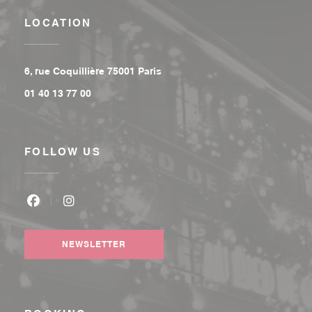
LOCATION
((opens in a new window))
6, rue Coquillière 75001 Paris
01 40 13 77 00
FOLLOW US
Facebook ((opens in a new window))
Instagram ((opens in a new window))
NEWSLETTER