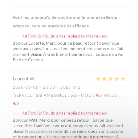
Pour les amateurs de cochonnaille une excellente
adresse, service agréable et efficace
Au Pied de Cochon
has replied to this review
Bonjour Lucette, Merci pour ce beau retour ! Savoir que
vous avez passé un aussi bon moment chez nous nous fait
vraiment plaisir. À très bientôt parmi nous ! L'équipe du Au
Pied de Cochon
Laurent
W
2026-08-05
- 20:00 - GUESTS 2
SERVICE
:
5
/5
AMBIANCE
:
5
/5
FOOD
:
4
/5
VALUE
:
4
/5
Au Pied de Cochon
has replied to this review
Bonjour Witt, Merci pour ce beau retour ! Savoir que
l'accueil et l'ambiance vous ont conquis nous fait vraiment
plaisir. Nous prenons note de vos remarques sur la cuisine
et le rapport qualité-prix pour continuer à progresser. À