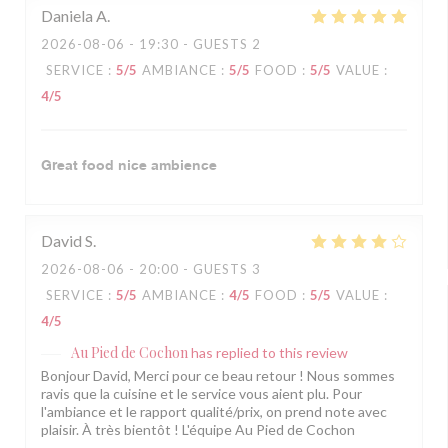
Daniela
A
2026-08-06
- 19:30 - GUESTS 2
SERVICE
:
5
/5
AMBIANCE
:
5
/5
FOOD
:
5
/5
VALUE
:
4
/5
Great food nice ambience
David
S
2026-08-06
- 20:00 - GUESTS 3
SERVICE
:
5
/5
AMBIANCE
:
4
/5
FOOD
:
5
/5
VALUE
:
4
/5
Au Pied de Cochon
has replied to this review
Bonjour David, Merci pour ce beau retour ! Nous sommes
ravis que la cuisine et le service vous aient plu. Pour
l'ambiance et le rapport qualité/prix, on prend note avec
plaisir. À très bientôt ! L'équipe Au Pied de Cochon