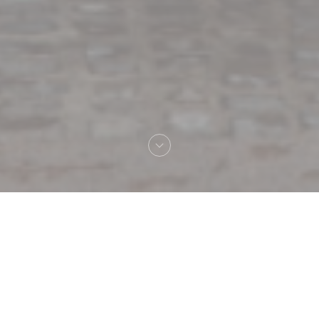
Καλωσήρθες στο
Au Pied de Cochon