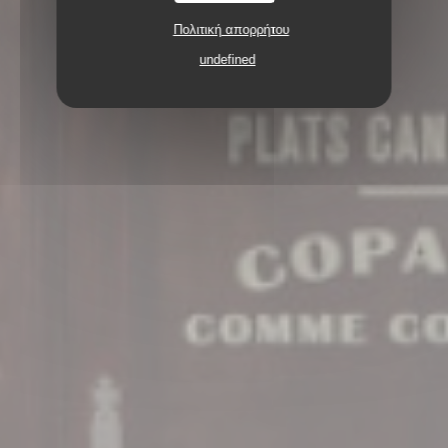
Πολιτική απορρήτου
undefined