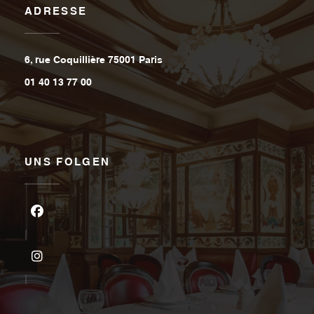
ADRESSE
((öffnet ein neues Fenster))
6, rue Coquillière 75001 Paris
01 40 13 77 00
UNS FOLGEN
Facebook ((öffnet ein neues Fenster))
Instagram ((öffnet ein neues Fenster))